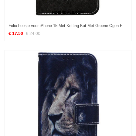
Folio-hoesje voor iPhone 15 Met Ketting Kat Met Groene Ogen En Riem
€ 17.50
€ 24.00