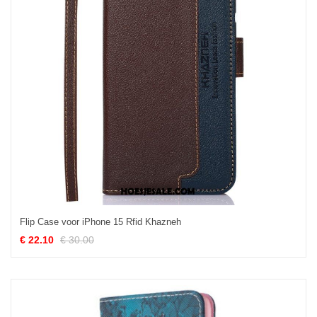
Flip Case voor iPhone 15 Rfid Khazneh
€ 22.10
€ 30.00