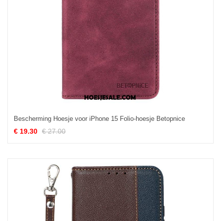
Bescherming Hoesje voor iPhone 15 Folio-hoesje Betopnice
€ 19.30
€ 27.00