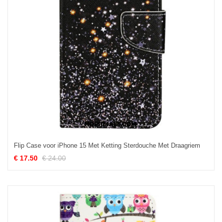
Flip Case voor iPhone 15 Met Ketting Sterdouche Met Draagriem
€ 17.50
€ 24.00