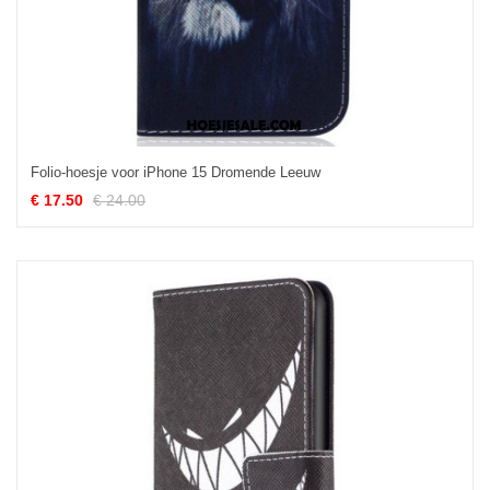
Folio-hoesje voor iPhone 15 Dromende Leeuw
€ 17.50
€ 24.00