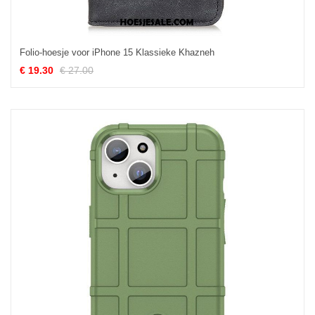
Folio-hoesje voor iPhone 15 Klassieke Khazneh
€ 19.30
€ 27.00