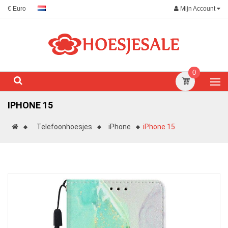
Mijn Account
€ Euro
0
IPHONE 15
Telefoonhoesjes
iPhone
iPhone 15