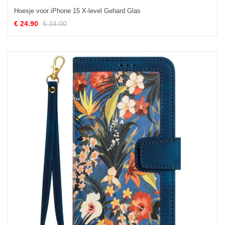
Hoesje voor iPhone 15 X-level Gehard Glas
€ 24.90
€ 34.00