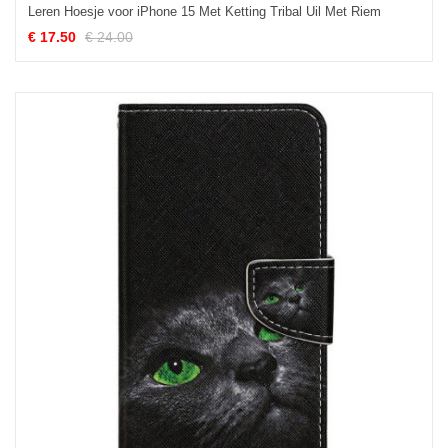
Leren Hoesje voor iPhone 15 Met Ketting Tribal Uil Met Riem
€ 17.50
€ 24.00