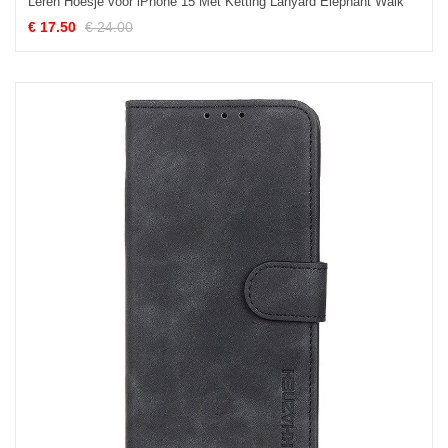
Leren Hoesje voor iPhone 15 Met Ketting Lanyard Elephant Walk
€ 17.50
€ 24.00