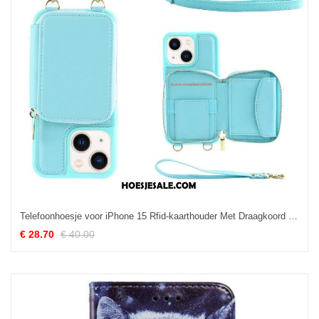
Telefoonhoesje voor iPhone 15 Rfid-kaarthouder Met Draagkoord En Schouderband
€ 28.70
€ 40.00