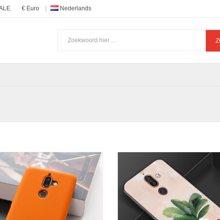
ALE.
€ Euro
Nederlands
Z