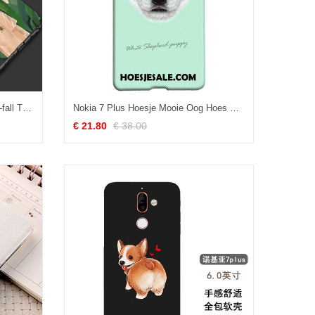
Nokia 7 Plus Hoesje Net Red Anti-fall Trend Hoes Zacht
Nokia 7 Plus Hoesje Mooie Oog Hoes Mobiele Telefoon Groen
€ 21.80
€ 38.00