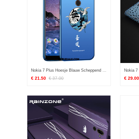
Nokia 7 Plus Hoesje Blauw Scheppend Mobiele Telefoon Persoonlijk Schrobben Sale
€ 21.50
€ 37.00
€ 29.00