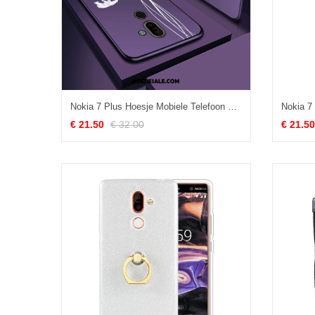
Nokia 7 Plus Hoesje Mobiele Telefoon Hoes All Inclusive Anti-fall Persoonlijk Aanbiedingen
€ 21.50
€ 32.00
€ 21.50