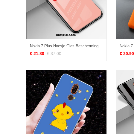
Nokia 7 Plus Hoesje Glas Bescherming Roze Mobiele Telefoon Pas Goedkoop
€ 21.80
€ 37.00
€ 20.90