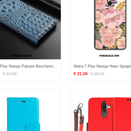
Nokia 7 Plus Hoesje Patroon Bescherming Blauw Mobiele Telefoon Leren Etui
€ 52.00
€ 21.00
€ 38.00