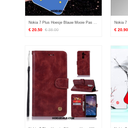
Nokia 7 Plus Hoesje Blauw Mooie Pas Patroon Kat Winkel
€ 20.50
€ 38.00
€ 20.90