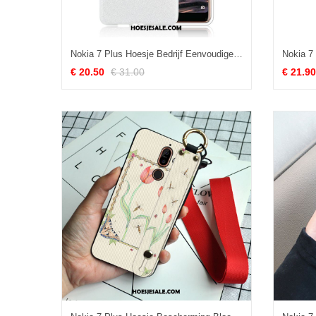
Nokia 7 Plus Hoesje Bedrijf Eenvoudige Mobiele Telefoon Scheppend Ring Kopen
€ 20.50
€ 31.00
€ 21.90