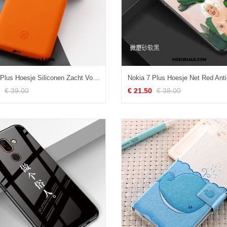
Nokia 7 Plus Hoesje Siliconen Zacht Voelen Doek Mobiele Telefoon Korting
€ 39.00
€ 21.50
€ 38.00