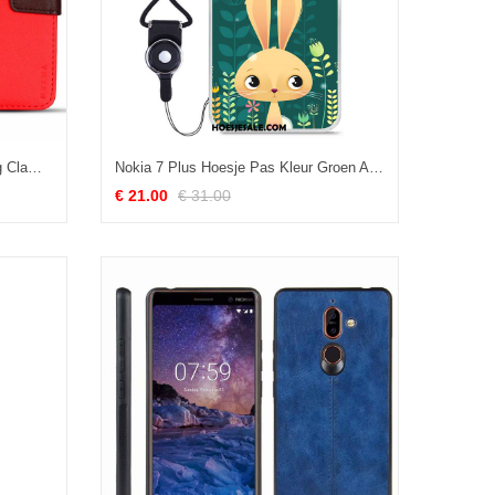
Nokia 7 Plus Hoesje Bescherming Clamshell Leren Etui Rood Mobiele Telefoon Goedkoop
Nokia 7 Plus Hoesje Pas Kleur Groen All Inclusive Mobiele Telefoon Kopen
€ 21.00
€ 31.00