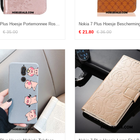
Nokia 7 Plus Hoesje Portemonnee Rose Goud Hoes Mobiele Telefoon Folio Aanbiedingen
€ 35.00
€ 21.80
€ 36.00