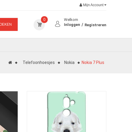
Mijn Account
0
Welkom
OEKEN
Inloggen
Registreren
Telefoonhoesjes
Nokia
Nokia 7 Plus