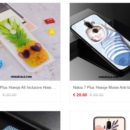
Nokia 7 Plus Hoesje All Inclusive Hoes Siliconen Anti-fall Geel Kopen
€ 30.00
€ 20.80
€ 39.00