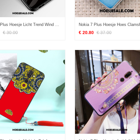
Nokia 7 Plus Hoesje Licht Trend Wind Zwart Bescherming Kopen
€ 30.00
€ 20.80
€ 37.00