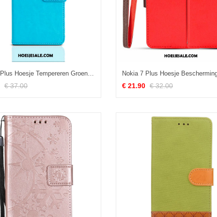
Nokia 7 Plus Hoesje Tempereren Groen Mobiele Telefoon Clamshell Pu Sale
€ 37.00
€ 21.90
€ 32.00