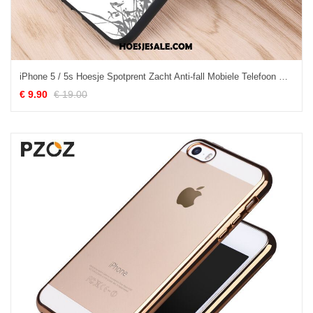
iPhone 5 / 5s Hoesje Spotprent Zacht Anti-fall Mobiele Telefoon Siliconen Korting
€ 9.90
€ 19.00