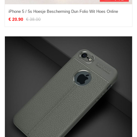
iPhone 5 / 5s Hoesje Bescherming Dun Folio Wit Hoes Online
€ 20.90
€ 38.00