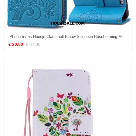
iPhone 5 / 5s Hoesje Clamshell Blauw Siliconen Bescherming Mobiele Telefoon Korting
€ 20.00
€ 37.00