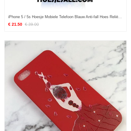
iPhone 5 / 5s Hoesje Mobiele Telefoon Blauw Anti-fall Hoes Reliëf Goedkoop
€ 21.50
€ 39.00