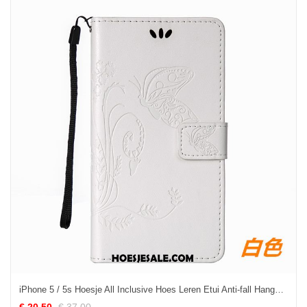
iPhone 5 / 5s Hoesje All Inclusive Hoes Leren Etui Anti-fall Hanger Online
€ 20.50
€ 37.00