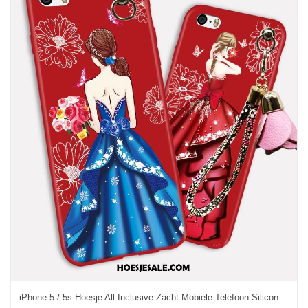
iPhone 5 / 5s Hoesje All Inclusive Zacht Mobiele Telefoon Siliconen Hoes Kopen