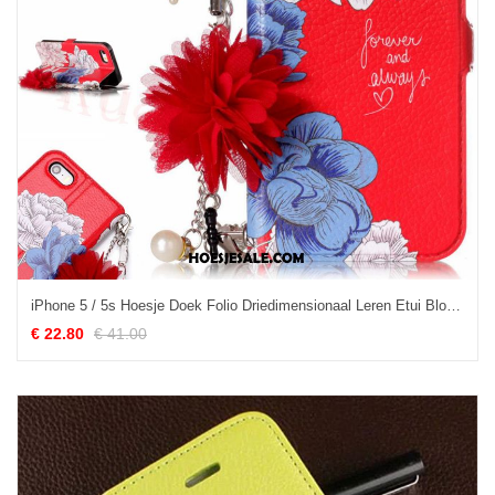
iPhone 5 / 5s Hoesje Doek Folio Driedimensionaal Leren Etui Bloemen Kopen
€ 22.80
€ 41.00