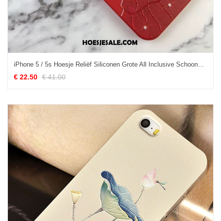
iPhone 5 / 5s Hoesje Reliëf Siliconen Grote All Inclusive Schoonheid Online
€ 22.50
€ 41.00