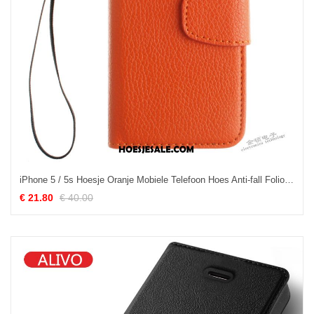
iPhone 5 / 5s Hoesje Oranje Mobiele Telefoon Hoes Anti-fall Folio Kopen
€ 21.80
€ 40.00