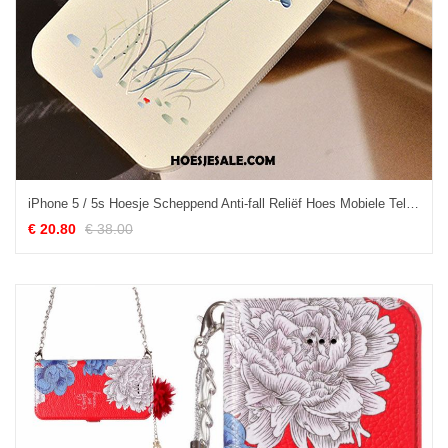
iPhone 5 / 5s Hoesje Scheppend Anti-fall Reliëf Hoes Mobiele Telefoon Goedkoop
€ 20.80
€ 38.00