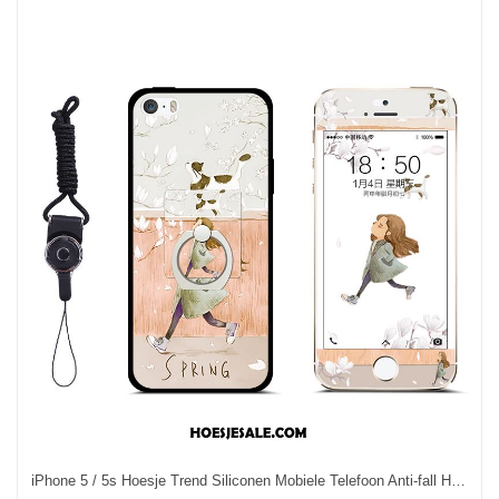
iPhone 5 / 5s Hoesje Trend Siliconen Mobiele Telefoon Anti-fall Hanger Goedkoop