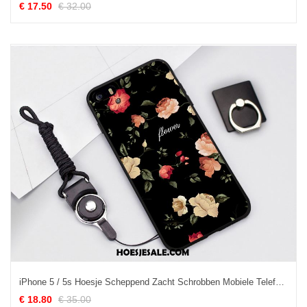
€ 17.50
€ 32.00
iPhone 5 / 5s Hoesje Scheppend Zacht Schrobben Mobiele Telefoon Trend Sale
€ 18.80
€ 35.00