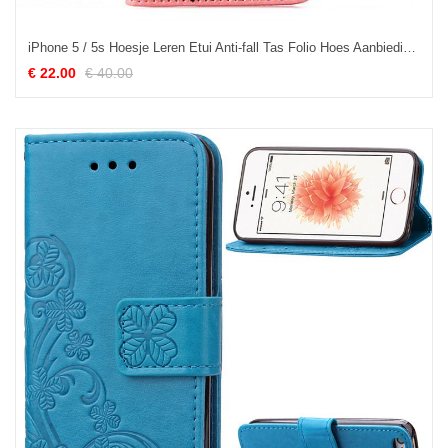
iPhone 5 / 5s Hoesje Leren Etui Anti-fall Tas Folio Hoes Aanbiedingen
€ 22.00
€ 40.00