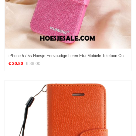
iPhone 5 / 5s Hoesje Eenvoudige Leren Etui Mobiele Telefoon Ondersteuning Clamshell Korting
€ 20.80
€ 38.00