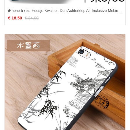
iPhone 5 / 5s Hoesje Kwaliteit Dun Achterklep All Inclusive Mobiele Telefoon Goedkoop
€ 18.50
€ 34.00