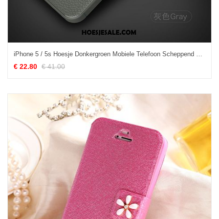
iPhone 5 / 5s Hoesje Donkergroen Mobiele Telefoon Scheppend Leren Etui All Inclusive Korting
€ 22.80
€ 41.00