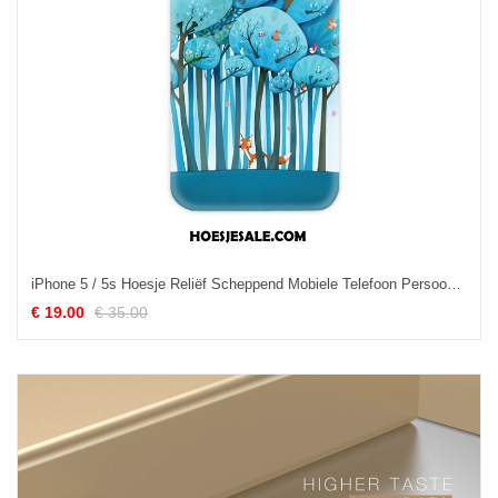
iPhone 5 / 5s Hoesje Reliëf Scheppend Mobiele Telefoon Persoonlijk Anti-fall Sale
€ 19.00
€ 35.00