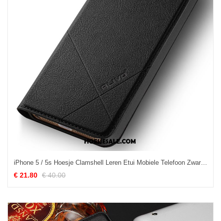
iPhone 5 / 5s Hoesje Clamshell Leren Etui Mobiele Telefoon Zwart Bescherming Goedkoop
€ 21.80
€ 40.00