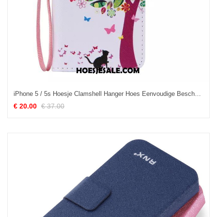
iPhone 5 / 5s Hoesje Clamshell Hanger Hoes Eenvoudige Bescherming Kopen
€ 20.00
€ 37.00