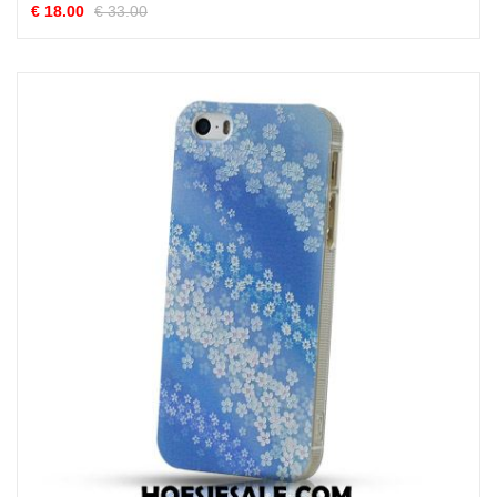
€ 18.00
€ 33.00