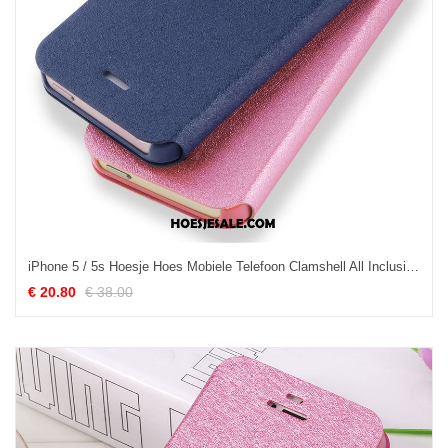
iPhone 5 / 5s Hoesje Hoes Mobiele Telefoon Clamshell All Inclusive Blauw Online
€ 20.80
€ 38.00