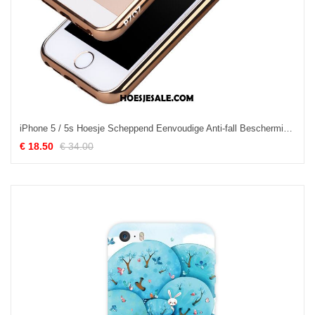
iPhone 5 / 5s Hoesje Scheppend Eenvoudige Anti-fall Bescherming Goud Kopen
€ 18.50
€ 34.00