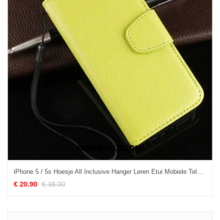
iPhone 5 / 5s Hoesje All Inclusive Hanger Leren Etui Mobiele Telefoon Geel Aanbiedingen
€ 20.90
€ 38.00