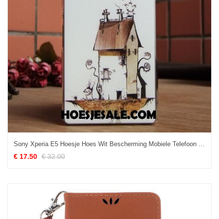
Sony Xperia E5 Hoesje Hoes Wit Bescherming Mobiele Telefoon Dun Online
€ 17.50
€ 32.00