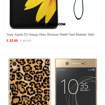
Sony Xperia E5 Hoesje Hoes Bloemen Reliëf Geel Mobiele Telefoon Goedkoop
€ 22.00
€ 40.00