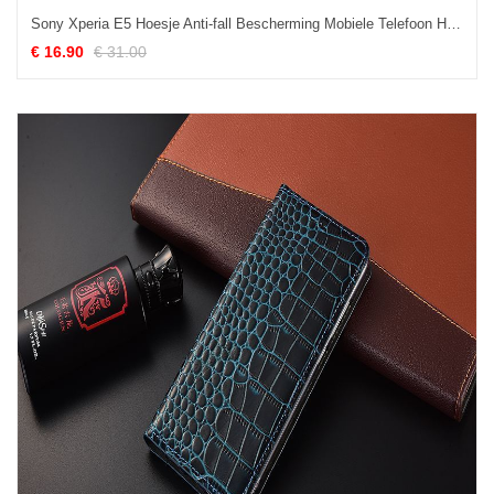
Sony Xperia E5 Hoesje Anti-fall Bescherming Mobiele Telefoon Hoes Gasbag Aanbiedingen
€ 16.90
€ 31.00