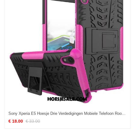
Sony Xperia E5 Hoesje Drie Verdedigingen Mobiele Telefoon Rood Hoes Ondersteuning Sale
€ 18.00
€ 33.00