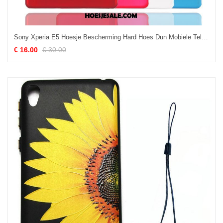
Sony Xperia E5 Hoesje Bescherming Hard Hoes Dun Mobiele Telefoon Online
€ 16.00
€ 30.00