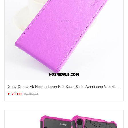
Sony Xperia E5 Hoesje Leren Etui Kaart Soort Aziatische Vrucht Bescherming Purper Kopen
€ 21.00
€ 38.00