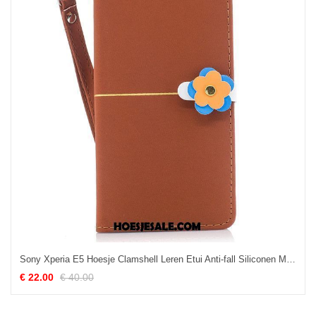
Sony Xperia E5 Hoesje Clamshell Leren Etui Anti-fall Siliconen Mobiele Telefoon Korting
€ 22.00
€ 40.00