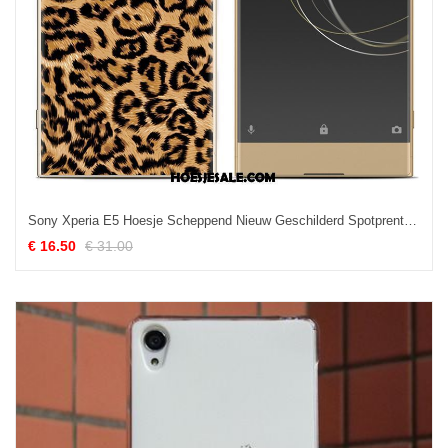
Sony Xperia E5 Hoesje Scheppend Nieuw Geschilderd Spotprent Trend Kopen
€ 16.50
€ 31.00