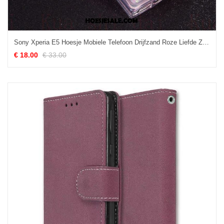
Sony Xperia E5 Hoesje Mobiele Telefoon Drijfzand Roze Liefde Zacht Kopen
€ 18.00
€ 33.00