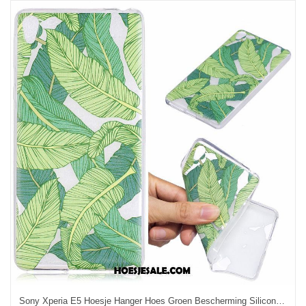
Sony Xperia E5 Hoesje Hanger Hoes Groen Bescherming Siliconen Kopen