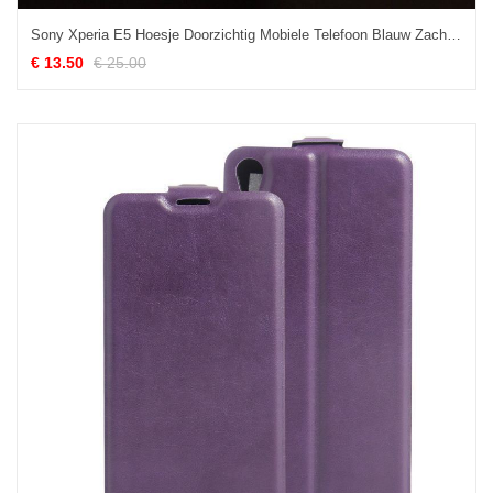
Sony Xperia E5 Hoesje Doorzichtig Mobiele Telefoon Blauw Zacht Hoes Online
€ 13.50
€ 25.00