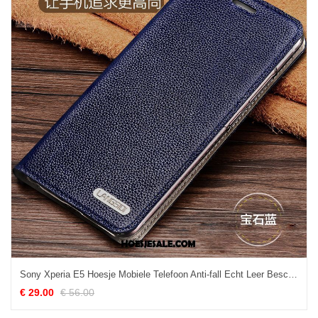
Sony Xperia E5 Hoesje Mobiele Telefoon Anti-fall Echt Leer Bescherming Donkerblauw Kopen
€ 29.00
€ 56.00