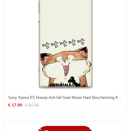
Sony Xperia E5 Hoesje Anti-fall Geel Mooie Hard Bescherming Kopen
€ 17.00
€ 31.00