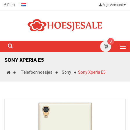
Mijn Account
€ Euro
0
SONY XPERIA E5
Telefoonhoesjes
Sony
Sony Xperia E5