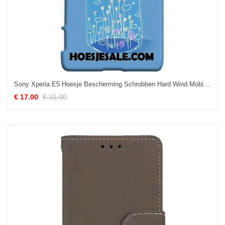
Sony Xperia E5 Hoesje Bescherming Schrobben Hard Wind Mobiele Telefoon Goedkoop
€ 17.00
€ 31.00