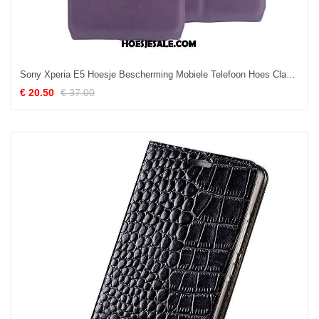
Sony Xperia E5 Hoesje Bescherming Mobiele Telefoon Hoes Clamshell Anti-fall Kopen
€ 20.50
€ 37.00