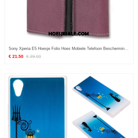
Sony Xperia E5 Hoesje Folio Hoes Mobiele Telefoon Bescherming Purper Goedkoop
€ 21.50
€ 39.00