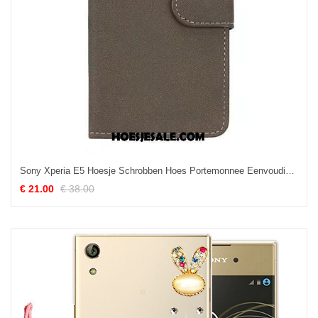
Sony Xperia E5 Hoesje Schrobben Hoes Portemonnee Eenvoudige Leren Etui Aanbiedingen
€ 21.00
€ 38.00