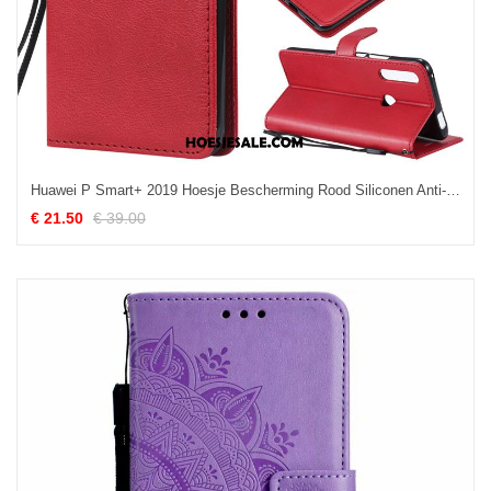
Huawei P Smart+ 2019 Hoesje Bescherming Rood Siliconen Anti-fall Clamshell Korting
€ 21.50
€ 39.00