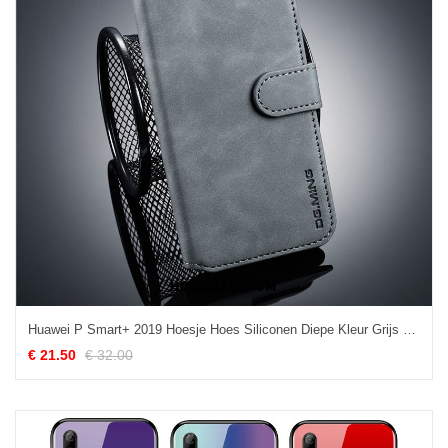
Huawei P Smart+ 2019 Hoesje Hoes Siliconen Diepe Kleur Grijs Folio Kopen
€ 21.50
€ 32.00