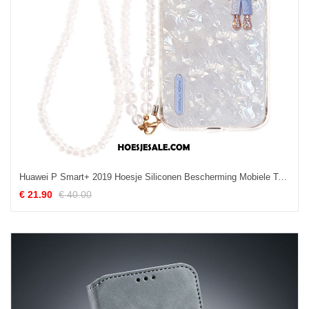
Huawei P Smart+ 2019 Hoesje Siliconen Bescherming Mobiele Telefoon Trendy Merk Zacht Kopen
€ 21.90
€ 40.00