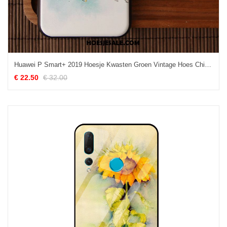
Huawei P Smart+ 2019 Hoesje Kwasten Groen Vintage Hoes Chinese Stijl Korting
€ 22.50
€ 32.00