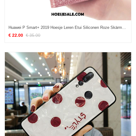
Huawei P Smart+ 2019 Hoesje Leren Etui Siliconen Roze Skärmskydd Tempereren Sale
€ 22.00
€ 35.00