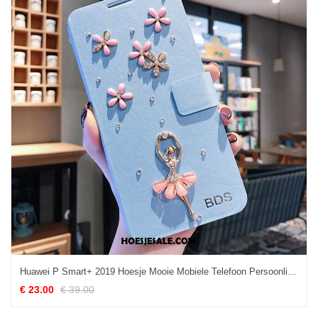
Huawei P Smart+ 2019 Hoesje Mooie Mobiele Telefoon Persoonlijk Spotprent Trend Kopen
€ 23.00
€ 39.00