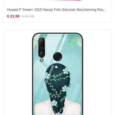
Huawei P Smart+ 2019 Hoesje Folio Siliconen Bescherming Rood Anti-fall Kopen
€ 21.50
€ 37.00