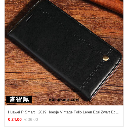
Huawei P Smart+ 2019 Hoesje Vintage Folio Leren Etui Zwart Echt Leer Sale
€ 24.00
€ 36.00