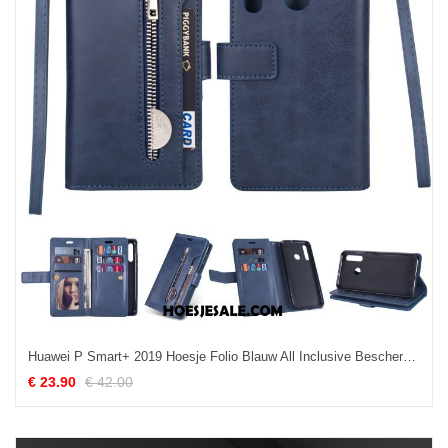
Huawei P Smart+ 2019 Hoesje Folio Blauw All Inclusive Bescherming Anti-fall Aanbiedingen
€ 23.90
€ 42.00