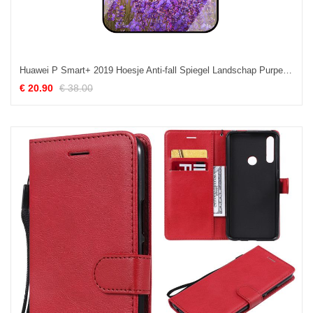
Huawei P Smart+ 2019 Hoesje Anti-fall Spiegel Landschap Purper Glas Online
€ 20.90
€ 38.00