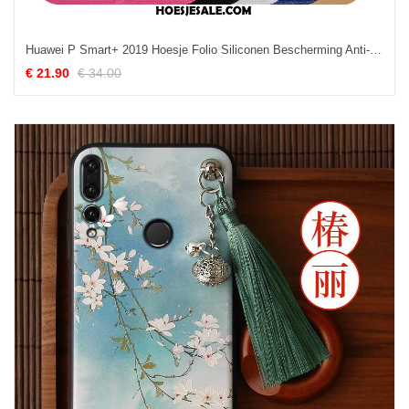
Huawei P Smart+ 2019 Hoesje Folio Siliconen Bescherming Anti-fall Mobiele Telefoon Goedkoop
€ 21.90
€ 34.00