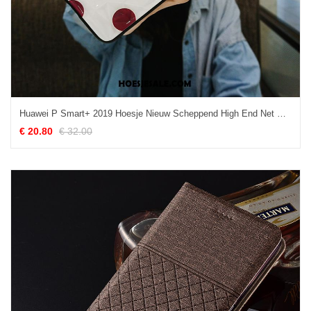
Huawei P Smart+ 2019 Hoesje Nieuw Scheppend High End Net Red Bescherming Winkel
€ 20.80
€ 32.00