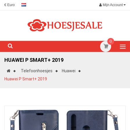
Mijn Account
€ Euro
0
HUAWEI P SMART+ 2019
Telefoonhoesjes
Huawei
Huawei P Smart+ 2019