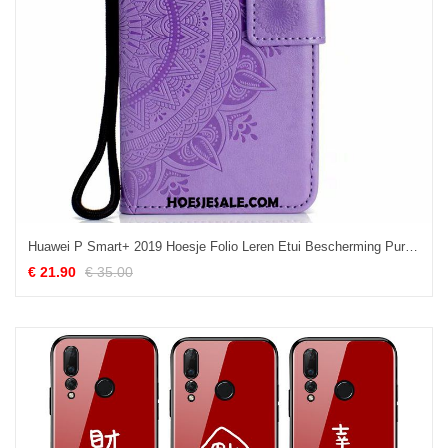
Huawei P Smart+ 2019 Hoesje Folio Leren Etui Bescherming Purper Hoes Online
€ 21.90
€ 35.00