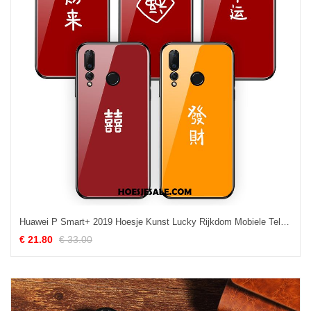
Huawei P Smart+ 2019 Hoesje Kunst Lucky Rijkdom Mobiele Telefoon Vers Korting
€ 21.80
€ 33.00