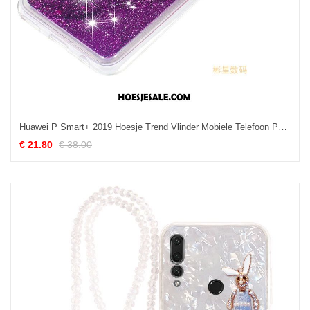
Huawei P Smart+ 2019 Hoesje Trend Vlinder Mobiele Telefoon Purper Zacht Goedkoop
€ 21.80
€ 38.00