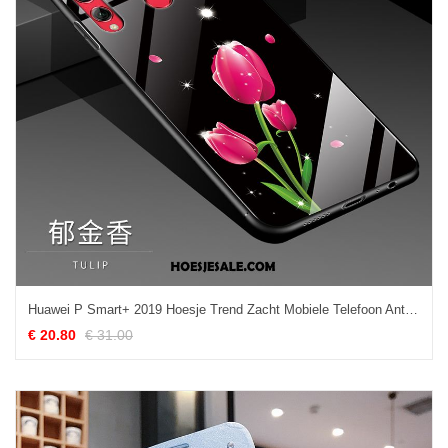
Huawei P Smart+ 2019 Hoesje Trend Zacht Mobiele Telefoon Antislip Anti-fall Aanbiedingen
€ 20.80
€ 31.00