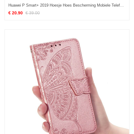
Huawei P Smart+ 2019 Hoesje Hoes Bescherming Mobiele Telefoon Zacht Roze Korting
€ 20.90
€ 39.00