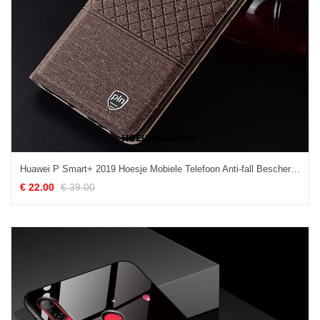
Huawei P Smart+ 2019 Hoesje Mobiele Telefoon Anti-fall Bescherming Folio Leren Etui Kopen
€ 22.00
€ 39.00