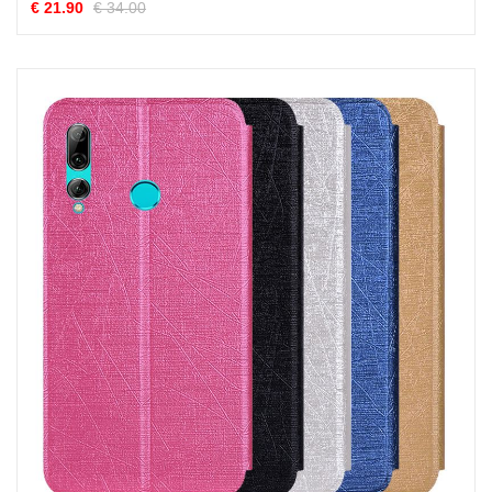
€ 21.90
€ 34.00