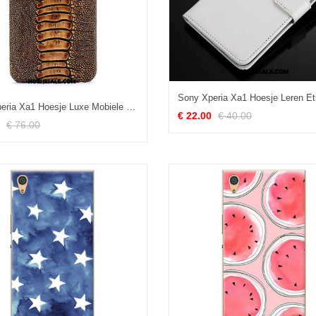
Sony Xperia Xa1 Hoesje Luxe Mobiele Telefoon Bescherming Leren Etui Anti-fall Sale
€ 22.00
€ 40.00
€ 76.00