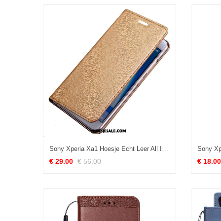
Sony Xperia Xa1 Hoesje Echt Leer All Inclusive Folio Anti-fall Goud Online
€ 29.00
€ 56.00
€ 18.00