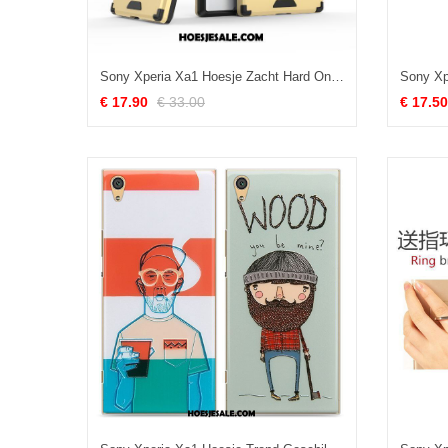
Sony Xperia Xa1 Hoesje Zacht Hard Ondersteuning All Inclusive Anti-fall Korting
€ 17.90
€ 33.00
€ 17.50