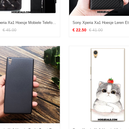
Sony Xperia Xa1 Hoesje Mobiele Telefoon 3d Kaart Hoes Gesp
€ 45.00
€ 22.50
€ 41.00