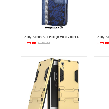
Sony Xperia Xa1 Hoesje Hoes Zacht Donkerblauw Bescherming Leren Etui Korting
€ 23.00
€ 42.00
€ 29.00