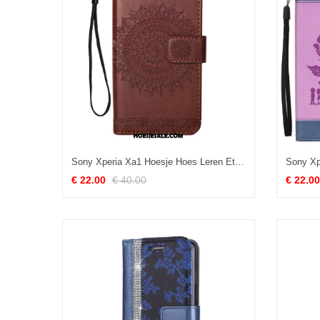
Sony Xperia Xa1 Hoesje Hoes Leren Etui Siliconen Zacht Bescherming Kopen
€ 22.00
€ 40.00
€ 22.00