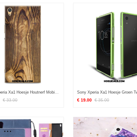
Sony Xperia Xa1 Hoesje Houtnerf Mobiele Telefoon Geschilderd Doorzichtig Hoes Sale
€ 33.00
€ 19.00
€ 35.00