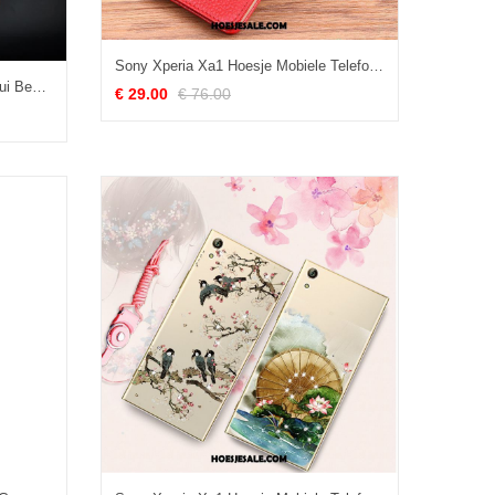
Sony Xperia Xa1 Hoesje Mobiele Telefoon Bedrijf Classic Bescherming Echt Leer Goedkoop
Sony Xperia Xa1 Hoesje Leren Etui Bescherming Hoes Zacht Mobiele Telefoon Aanbiedingen
€ 29.00
€ 76.00