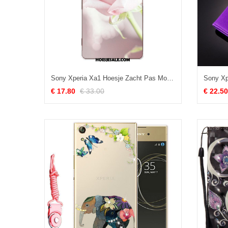
Sony Xperia Xa1 Hoesje Zacht Pas Mobiele Telefoon All Inclusive Geschilderd Kopen
€ 17.80
€ 33.00
€ 22.50