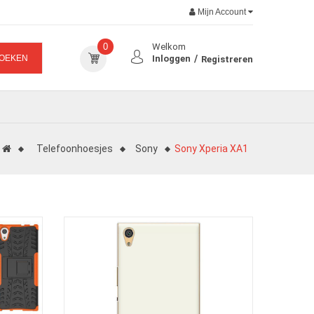
Mijn Account
0
Welkom
OEKEN
Inloggen
Registreren
Telefoonhoesjes
Sony
Sony Xperia XA1