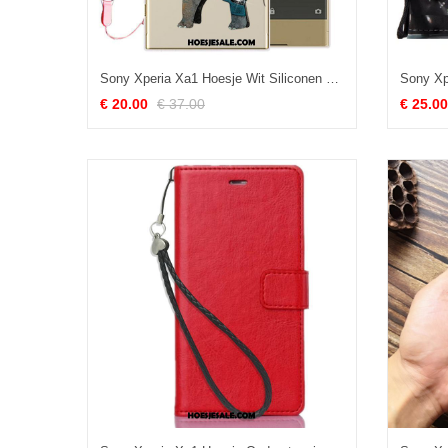
Sony Xperia Xa1 Hoesje Wit Siliconen Zacht Hoes Mobiele Telefoon Sale
€ 20.00
€ 37.00
€ 25.00