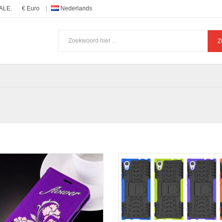
ALE.
€ Euro
Nederlands
Z