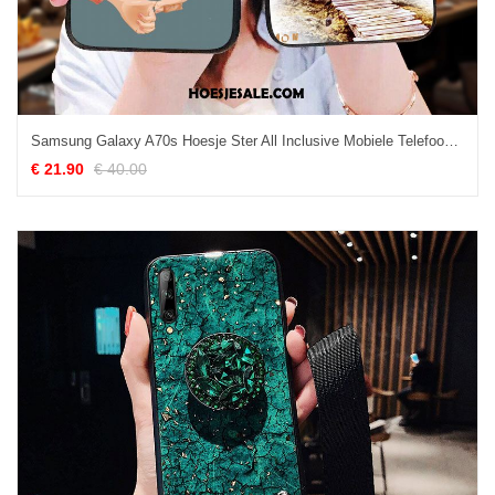
Samsung Galaxy A70s Hoesje Ster All Inclusive Mobiele Telefoon Hoes Anti-fall Sale
€ 21.90
€ 40.00