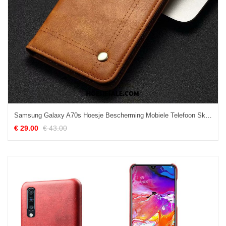
Samsung Galaxy A70s Hoesje Bescherming Mobiele Telefoon Skärmskydd Folio Ster Kopen
€ 29.00
€ 43.00