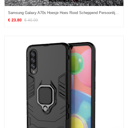
Samsung Galaxy A70s Hoesje Hoes Rood Scheppend Persoonlijk Ster Aanbiedingen
€ 23.80
€ 40.00