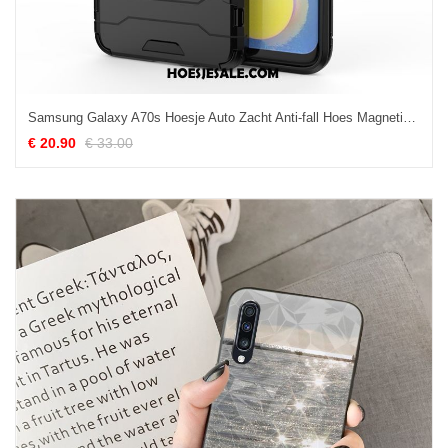
Samsung Galaxy A70s Hoesje Auto Zacht Anti-fall Hoes Magnetisch Online
€ 20.90
€ 33.00