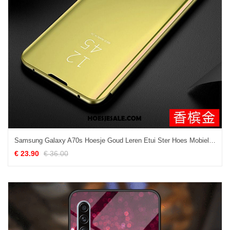
Samsung Galaxy A70s Hoesje Goud Leren Etui Ster Hoes Mobiele Telefoon Sale
€ 23.90
€ 36.00