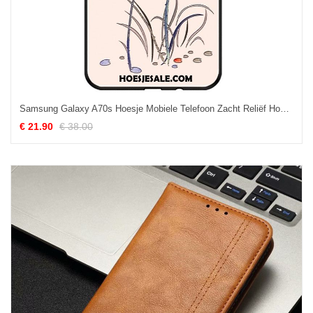
Samsung Galaxy A70s Hoesje Mobiele Telefoon Zacht Reliëf Hoes Ster Sale
€ 21.90
€ 38.00