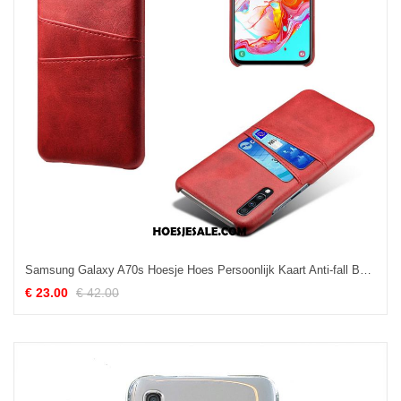
Samsung Galaxy A70s Hoesje Hoes Persoonlijk Kaart Anti-fall Bescherming Online
€ 23.00
€ 42.00