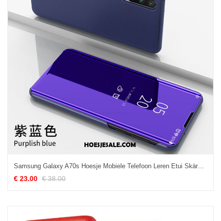
Samsung Galaxy A70s Hoesje Mobiele Telefoon Leren Etui Skärmskydd Ster Blauw Goedkoop
€ 23.00
€ 38.00