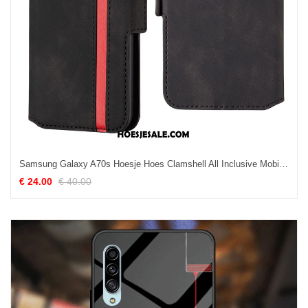
Samsung Galaxy A70s Hoesje Hoes Clamshell All Inclusive Mobiele Telefoon Zwart Online
€ 24.00
€ 40.00