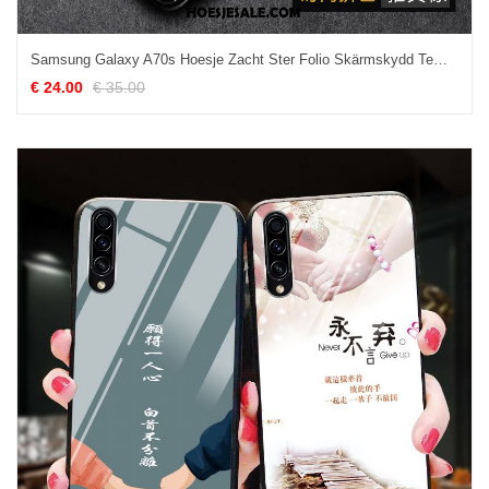
Samsung Galaxy A70s Hoesje Zacht Ster Folio Skärmskydd Tempereren Goedkoop
€ 24.00
€ 35.00