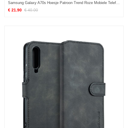
Samsung Galaxy A70s Hoesje Patroon Trend Roze Mobiele Telefoon Ster Goedkoop
€ 21.90
€ 40.00