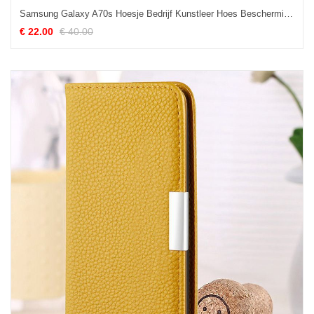
Samsung Galaxy A70s Hoesje Bedrijf Kunstleer Hoes Bescherming Nieuw Sale
€ 22.00
€ 40.00