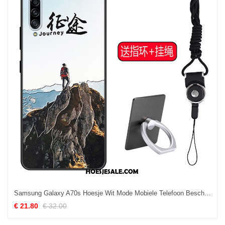
Samsung Galaxy A70s Hoesje Wit Mode Mobiele Telefoon Bescherming Anti-fall Korting
€ 21.80
€ 32.00