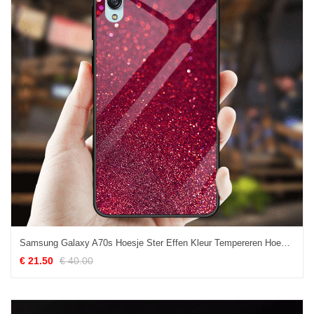
Samsung Galaxy A70s Hoesje Ster Effen Kleur Tempereren Hoes Eenvoudige Online
€ 21.50
€ 40.00