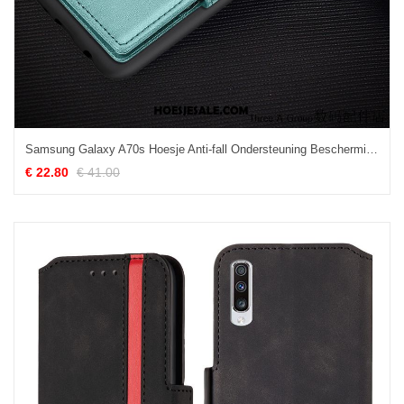
Samsung Galaxy A70s Hoesje Anti-fall Ondersteuning Bescherming Portemonnee Scheppend Kopen
€ 22.80
€ 41.00