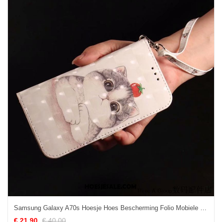
Samsung Galaxy A70s Hoesje Hoes Bescherming Folio Mobiele Telefoon Ster Goedkoop
€ 21.90
€ 40.00