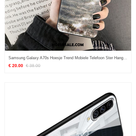
Samsung Galaxy A70s Hoesje Trend Mobiele Telefoon Ster Hanger Hoes Kopen
€ 20.00
€ 38.00