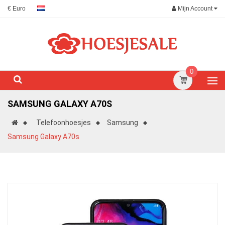
Mijn Account
€ Euro
0
SAMSUNG GALAXY A70S
Telefoonhoesjes
Samsung
Samsung Galaxy A70s