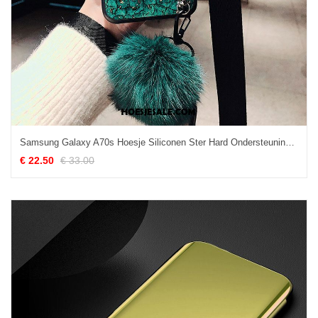
Samsung Galaxy A70s Hoesje Siliconen Ster Hard Ondersteuning Hanger Sale
€ 22.50
€ 33.00