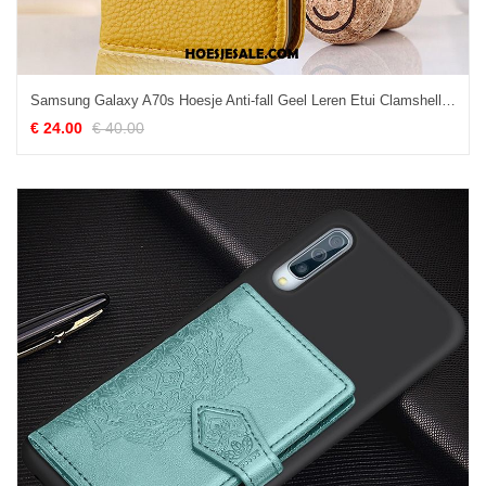
Samsung Galaxy A70s Hoesje Anti-fall Geel Leren Etui Clamshell Mobiele Telefoon Goedkoop
€ 24.00
€ 40.00