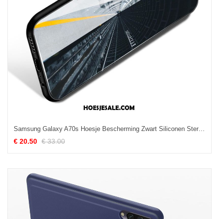
Samsung Galaxy A70s Hoesje Bescherming Zwart Siliconen Ster All Inclusive Korting
€ 20.50
€ 33.00