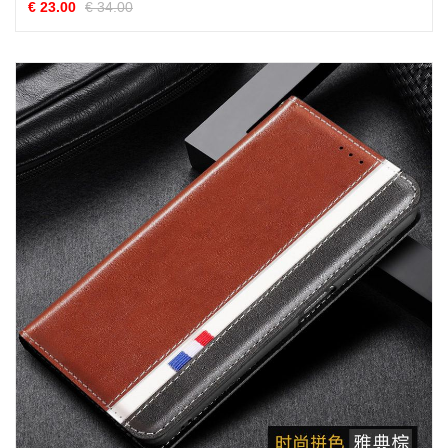
€ 23.00
€ 34.00