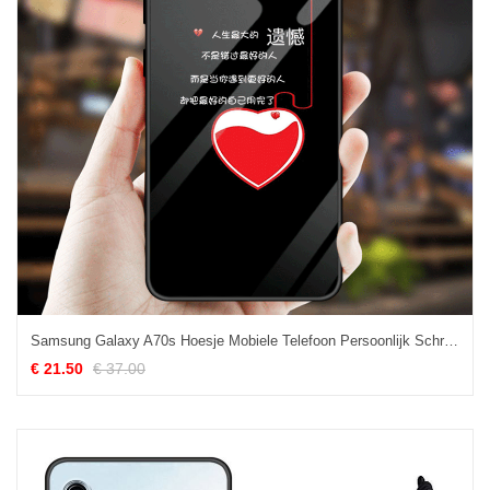
Samsung Galaxy A70s Hoesje Mobiele Telefoon Persoonlijk Schrobben Ster Hoes Goedkoop
€ 21.50
€ 37.00