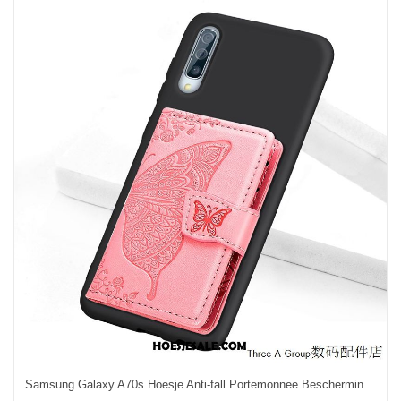
Samsung Galaxy A70s Hoesje Anti-fall Portemonnee Bescherming Ster Mobiele Telefoon Sale