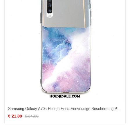
Samsung Galaxy A70s Hoesje Hoes Eenvoudige Bescherming Purper Zacht Winkel
€ 21.00
€ 34.00