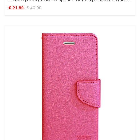
€ 21.80
€ 40.00