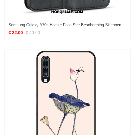
Samsung Galaxy A70s Hoesje Folio Ster Bescherming Siliconen Mobiele Telefoon Goedkoop
€ 22.00
€ 40.00