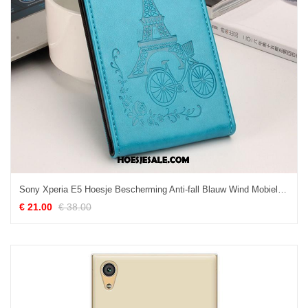
Sony Xperia E5 Hoesje Bescherming Anti-fall Blauw Wind Mobiele Telefoon Korting
€ 21.00
€ 38.00