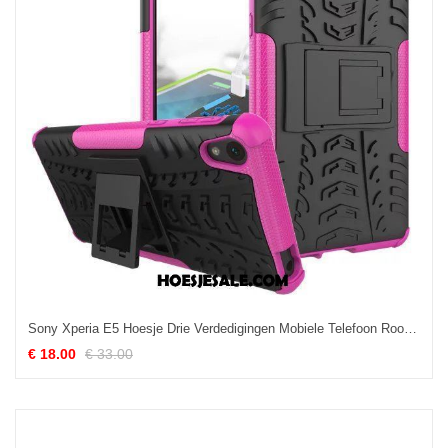
Sony Xperia E5 Hoesje Drie Verdedigingen Mobiele Telefoon Rood Hoes Ondersteuning Sale
€ 18.00
€ 33.00