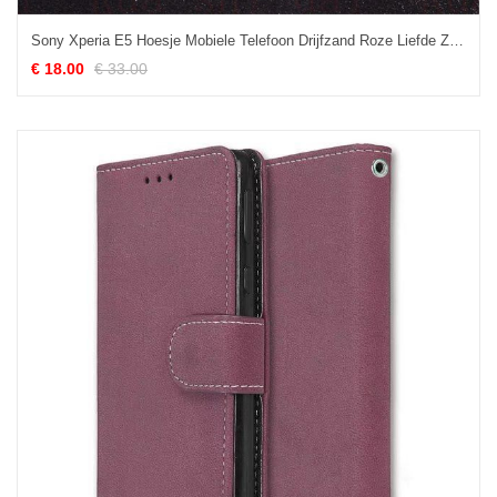
Sony Xperia E5 Hoesje Mobiele Telefoon Drijfzand Roze Liefde Zacht Kopen
€ 18.00
€ 33.00