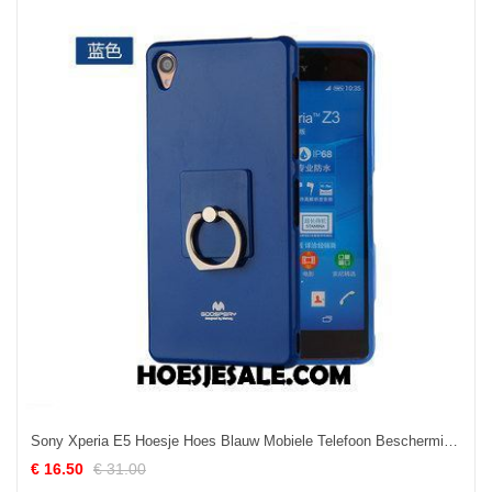
Sony Xperia E5 Hoesje Hoes Blauw Mobiele Telefoon Bescherming Online
€ 16.50
€ 31.00