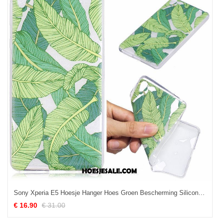
Sony Xperia E5 Hoesje Hanger Hoes Groen Bescherming Siliconen Kopen
€ 16.90
€ 31.00