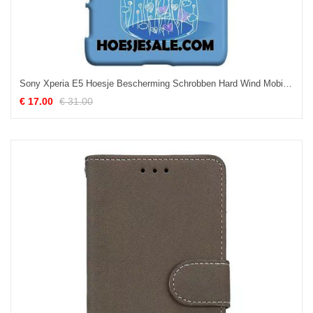
Sony Xperia E5 Hoesje Bescherming Schrobben Hard Wind Mobiele Telefoon Goedkoop
€ 17.00
€ 31.00