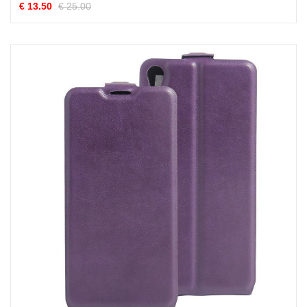
€ 13.50
€ 25.00