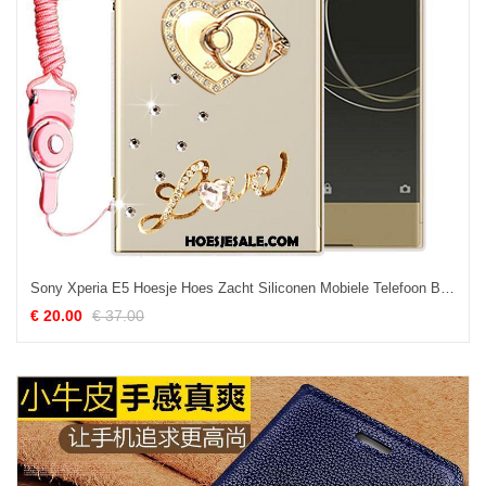
Sony Xperia E5 Hoesje Hoes Zacht Siliconen Mobiele Telefoon Bescherming Sale
€ 20.00
€ 37.00