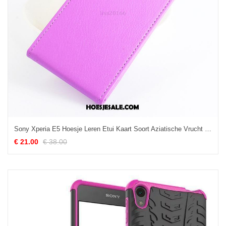
Sony Xperia E5 Hoesje Leren Etui Kaart Soort Aziatische Vrucht Bescherming Purper Kopen
€ 21.00
€ 38.00