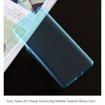
Sony Xperia E5 Hoesje Doorzichtig Mobiele Telefoon Blauw Zacht Hoes Online