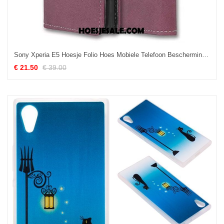
Sony Xperia E5 Hoesje Folio Hoes Mobiele Telefoon Bescherming Purper Goedkoop
€ 21.50
€ 39.00