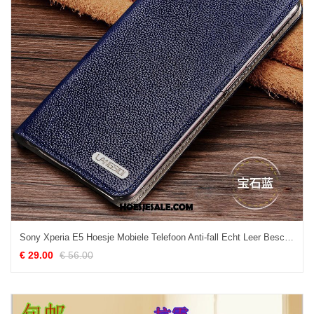
Sony Xperia E5 Hoesje Mobiele Telefoon Anti-fall Echt Leer Bescherming Donkerblauw Kopen
€ 29.00
€ 56.00