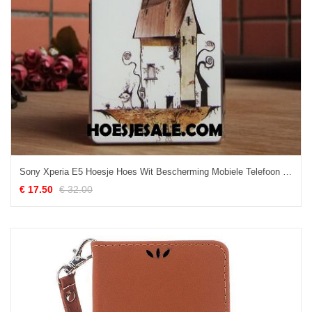
Sony Xperia E5 Hoesje Hoes Wit Bescherming Mobiele Telefoon Dun Online
€ 17.50
€ 32.00