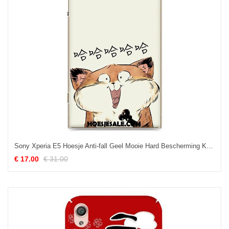
Sony Xperia E5 Hoesje Anti-fall Geel Mooie Hard Bescherming Kopen
€ 17.00
€ 31.00