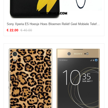
Sony Xperia E5 Hoesje Hoes Bloemen Reliëf Geel Mobiele Telefoon Goedkoop
€ 22.00
€ 40.00