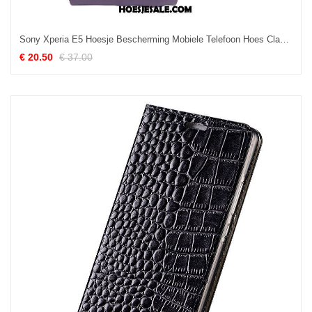
Sony Xperia E5 Hoesje Bescherming Mobiele Telefoon Hoes Clamshell Anti-fall Kopen
€ 20.50
€ 37.00