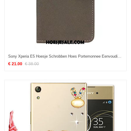
Sony Xperia E5 Hoesje Schrobben Hoes Portemonnee Eenvoudige Leren Etui Aanbiedingen
€ 21.00
€ 38.00