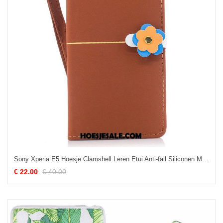
Sony Xperia E5 Hoesje Clamshell Leren Etui Anti-fall Siliconen Mobiele Telefoon Korting
€ 22.00
€ 40.00