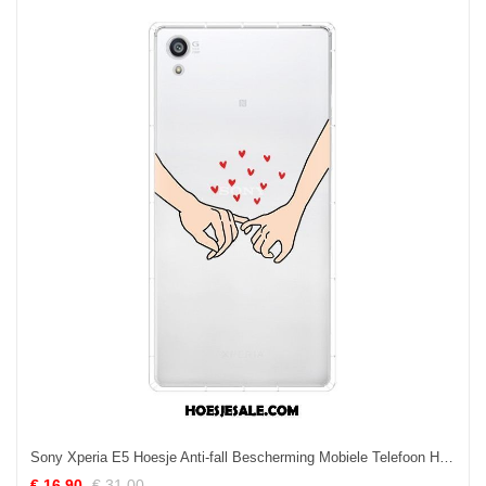
Sony Xperia E5 Hoesje Anti-fall Bescherming Mobiele Telefoon Hoes Gasbag Aanbiedingen
€ 16.90
€ 31.00