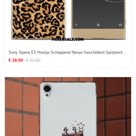
Sony Xperia E5 Hoesje Scheppend Nieuw Geschilderd Spotprent Trend Kopen
€ 16.50
€ 31.00