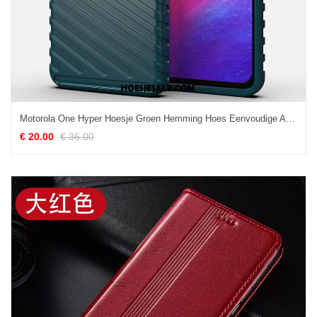
Motorola One Hyper Hoesje Groen Hemming Hoes Eenvoudige Anti-fall Goedkoop
€ 20.00
€ 36.00