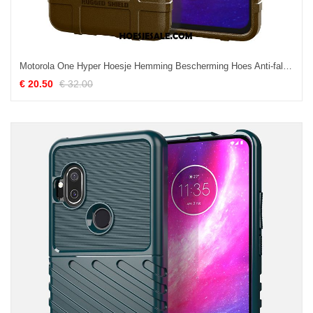
Motorola One Hyper Hoesje Hemming Bescherming Hoes Anti-fall Eenvoudige Goedkoop
€ 20.50
€ 32.00