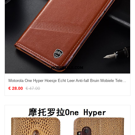
Motorola One Hyper Hoesje Echt Leer Anti-fall Bruin Mobiele Telefoon Hoes Aanbiedingen
€ 28.00
€ 47.00