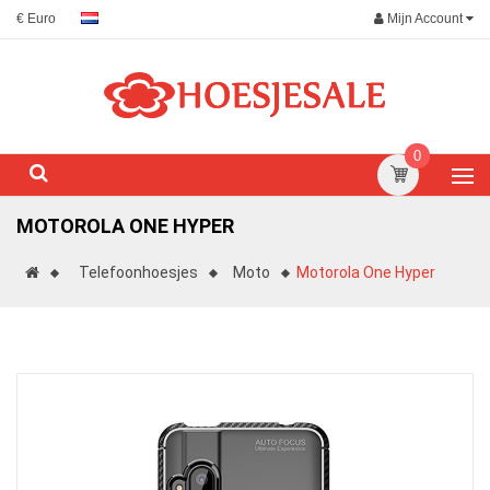
Mijn Account
€ Euro
0
MOTOROLA ONE HYPER
Telefoonhoesjes
Moto
Motorola One Hyper