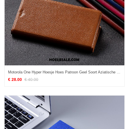
Motorola One Hyper Hoesje Hoes Patroon Geel Soort Aziatische Vrucht Anti-fall Kopen
€ 28.00
€ 40.00