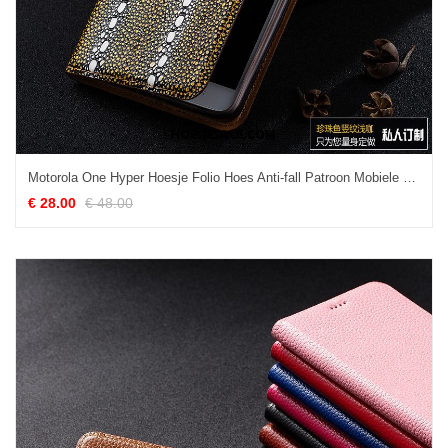
Motorola One Hyper Hoesje Folio Hoes Anti-fall Patroon Mobiele Telefoon Korting
€ 28.00
€ 48.00