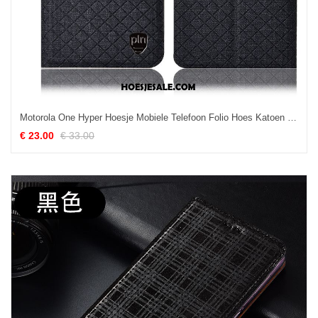
Motorola One Hyper Hoesje Mobiele Telefoon Folio Hoes Katoen En Linnen Bescherming Sale
€ 23.00
€ 33.00