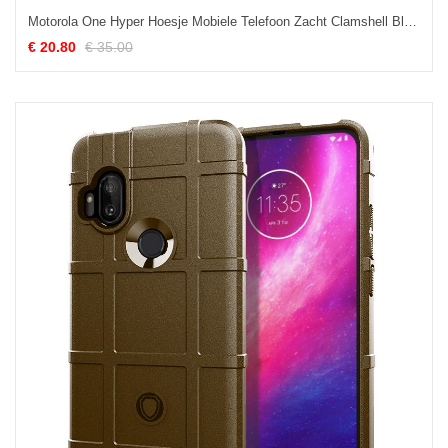
Motorola One Hyper Hoesje Mobiele Telefoon Zacht Clamshell Blauw Leren Etui Kopen
€ 20.80
€ 35.00