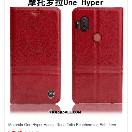
Motorola One Hyper Hoesje Rood Folio Bescherming Echt Leer Mobiele Telefoon Goedkoop