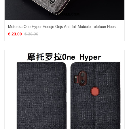
Motorola One Hyper Hoesje Grijs Anti-fall Mobiele Telefoon Hoes Folio Online
€ 23.00
€ 38.00