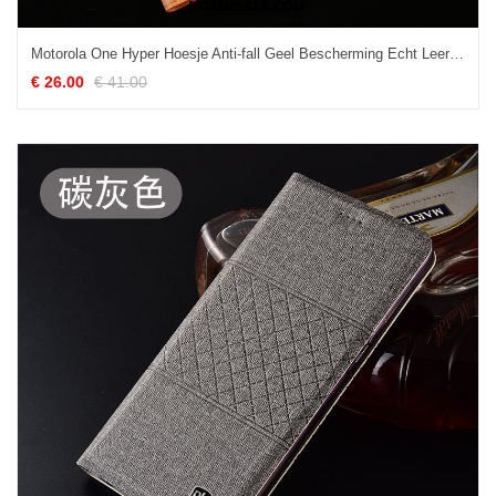
Motorola One Hyper Hoesje Anti-fall Geel Bescherming Echt Leer Folio Sale
€ 26.00
€ 41.00