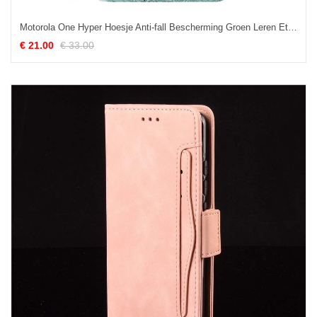
Motorola One Hyper Hoesje Anti-fall Bescherming Groen Leren Etui Mobiele Telefoon Kopen
€ 21.00
€ 33.00