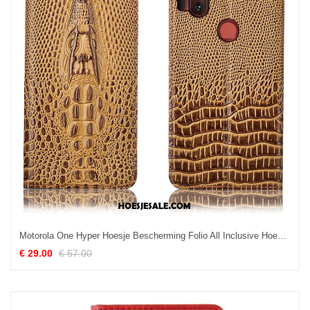
Motorola One Hyper Hoesje Bescherming Folio All Inclusive Hoes Mobiele Telefoon Online
€ 29.00
€ 57.00