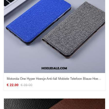
Motorola One Hyper Hoesje Anti-fall Mobiele Telefoon Blauw Hoes Katoen En Linnen Online
€ 22.00
€ 39.00