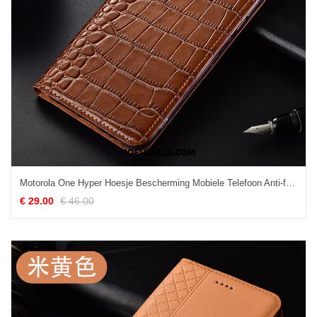
Motorola One Hyper Hoesje Bescherming Mobiele Telefoon Anti-fall Leren Etui Bruin Kopen
€ 29.00
€ 46.00