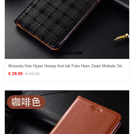
Motorola One Hyper Hoesje Anti-fall Folio Hoes Zwart Mobiele Telefoon Goedkoop
€ 29.00
€ 55.00