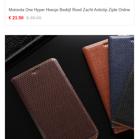
Motorola One Hyper Hoesje Bedrijf Rood Zacht Antislip Zijde Online
€ 21.50
€ 39.00