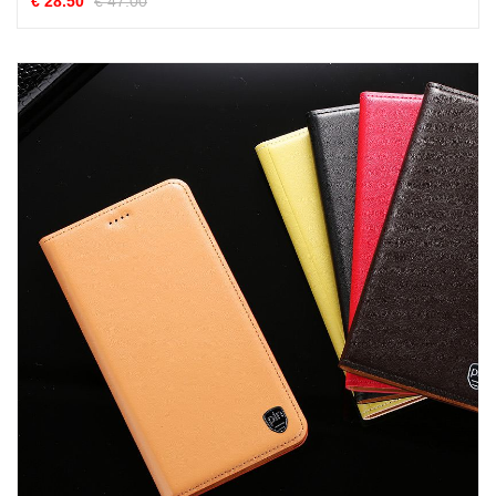
€ 28.50
€ 47.00