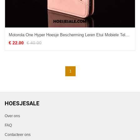
Motorola One Hyper Hoesje Bescherming Leren Etui Mobiele Telefoon Clamshell Roze Online
€ 22.00
€ 40.00
1
HOESJESALE
Over ons
FAQ
Contacteer ons