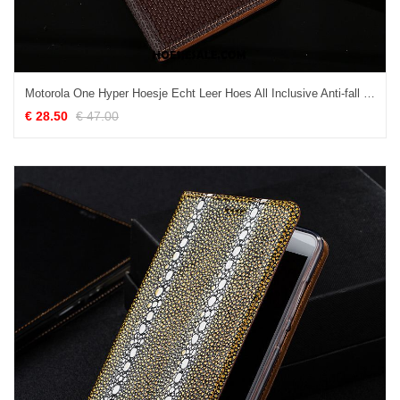
Motorola One Hyper Hoesje Echt Leer Hoes All Inclusive Anti-fall Bescherming Sale
€ 28.50
€ 47.00