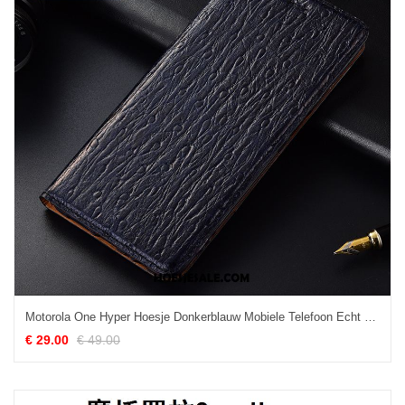
Motorola One Hyper Hoesje Donkerblauw Mobiele Telefoon Echt Leer Folio Patroon Sale
€ 29.00
€ 49.00