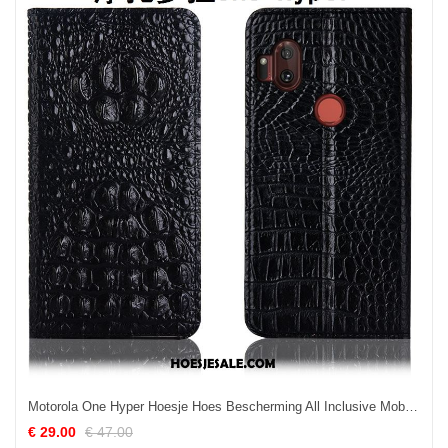
Motorola One Hyper Hoesje Hoes Bescherming All Inclusive Mobiele Telefoon Echt Leer Goedkoop
€ 29.00
€ 47.00