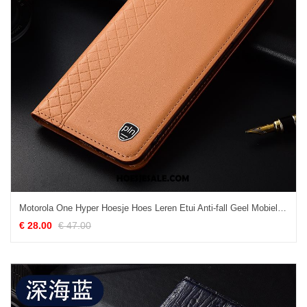
Motorola One Hyper Hoesje Hoes Leren Etui Anti-fall Geel Mobiele Telefoon Sale
€ 28.00
€ 47.00