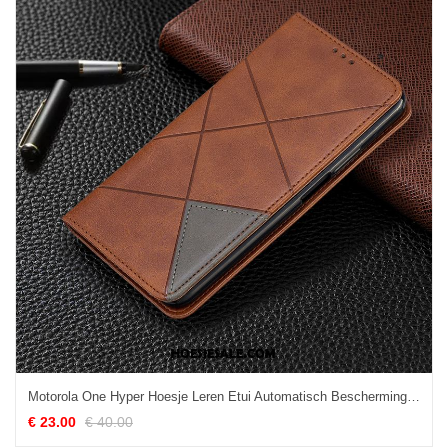
Motorola One Hyper Hoesje Leren Etui Automatisch Bescherming Mobiele Telefoon All Inclusive Sale
€ 23.00
€ 40.00