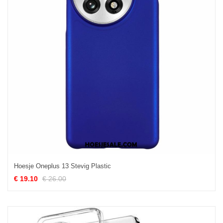
Hoesje Oneplus 13 Stevig Plastic
€ 19.10
€ 26.00