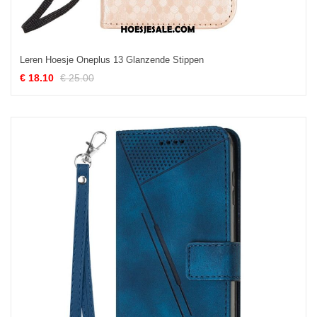
Leren Hoesje Oneplus 13 Glanzende Stippen
€ 18.10
€ 25.00