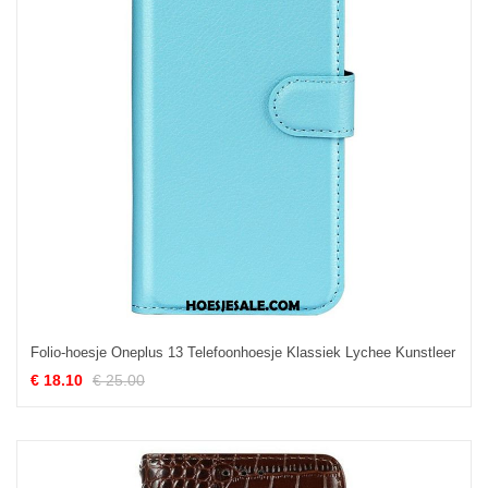
Folio-hoesje Oneplus 13 Telefoonhoesje Klassiek Lychee Kunstleer
€ 18.10
€ 25.00