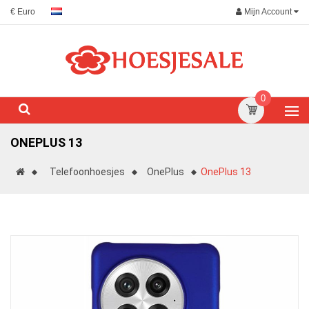
Mijn Account
€ Euro
0
ONEPLUS 13
Telefoonhoesjes
OnePlus
OnePlus 13