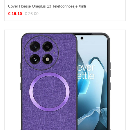
Cover Hoesje Oneplus 13 Telefoonhoesje Xinli
€ 19.10
€ 26.00