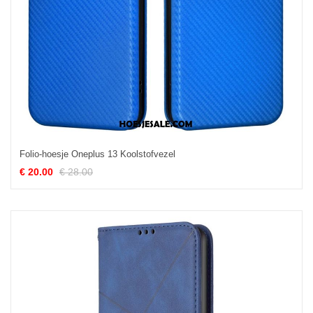
Folio-hoesje Oneplus 13 Koolstofvezel
€ 20.00
€ 28.00