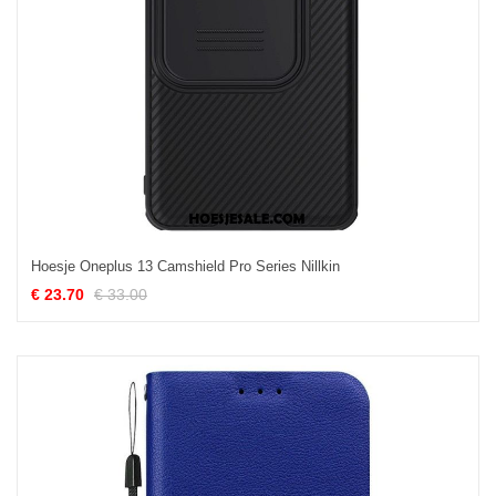
Hoesje Oneplus 13 Camshield Pro Series Nillkin
€ 23.70
€ 33.00