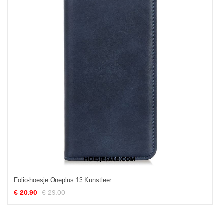
Folio-hoesje Oneplus 13 Kunstleer
€ 20.90
€ 29.00