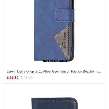
Leren Hoesje Oneplus 13 Abeel Geometrisch Patroon Bescherming Hoesje
€ 19.10
€ 26.00