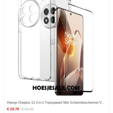
Hoesje Oneplus 13 2-in-1 Transparant Met Schermbeschermer Van Gehard Glas Bescherming Hoesje
€ 23.70
€ 33.00