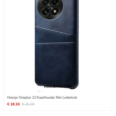
Hoesje Oneplus 13 Kaarthouder Met Lederlook
€ 18.10
€ 25.00