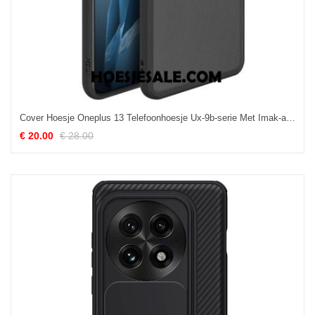
Cover Hoesje Oneplus 13 Telefoonhoesje Ux-9b-serie Met Imak-airbagbescherming
€ 20.00
€ 28.00