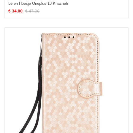
Leren Hoesje Oneplus 13 Khazneh
€ 34.00
€ 47.00