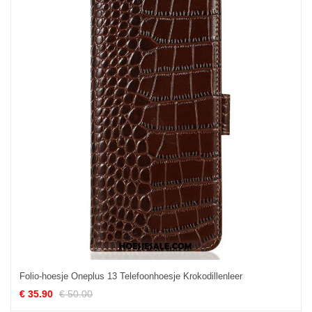
Folio-hoesje Oneplus 13 Telefoonhoesje Krokodillenleer
€ 35.90
€ 50.00