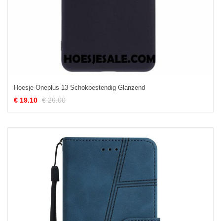
Hoesje Oneplus 13 Schokbestendig Glanzend
€ 19.10
€ 26.00