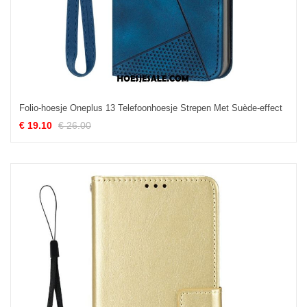
Folio-hoesje Oneplus 13 Telefoonhoesje Strepen Met Suède-effect
€ 19.10
€ 26.00