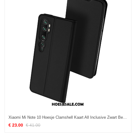
Xiaomi Mi Note 10 Hoesje Clamshell Kaart All Inclusive Zwart Bescherming Goedkoop
€ 23.00
€ 41.00