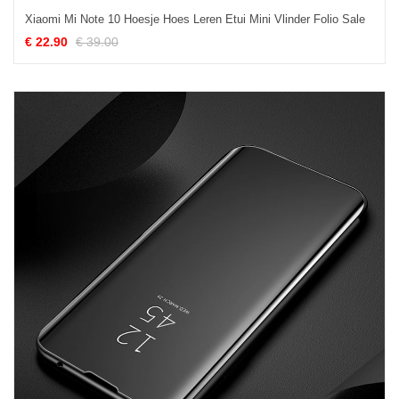
Xiaomi Mi Note 10 Hoesje Hoes Leren Etui Mini Vlinder Folio Sale
€ 22.90
€ 39.00