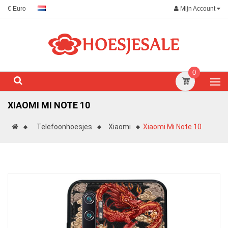
Mijn Account
€ Euro
0
XIAOMI MI NOTE 10
Telefoonhoesjes
Xiaomi
Xiaomi Mi Note 10