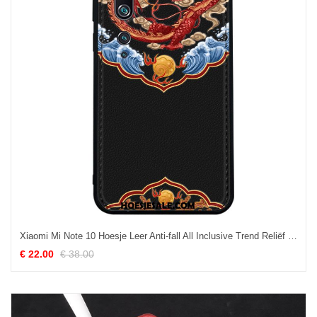
Xiaomi Mi Note 10 Hoesje Leer Anti-fall All Inclusive Trend Reliëf Goedkoop
€ 22.00
€ 38.00