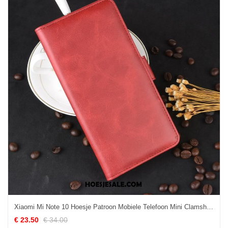
Xiaomi Mi Note 10 Hoesje Patroon Mobiele Telefoon Mini Clamshell Koe Kopen
€ 23.50
€ 34.00