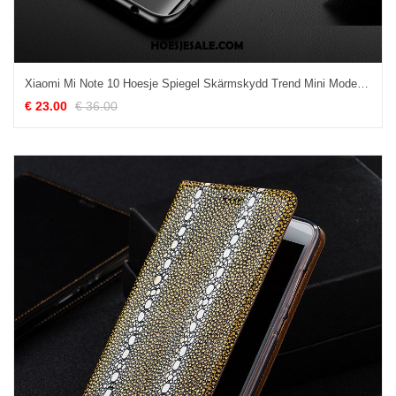
Xiaomi Mi Note 10 Hoesje Spiegel Skärmskydd Trend Mini Mode Goedkoop
€ 23.00
€ 36.00