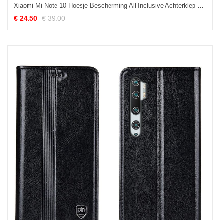
Xiaomi Mi Note 10 Hoesje Bescherming All Inclusive Achterklep Echt Leer Auto Sale
€ 24.50
€ 39.00