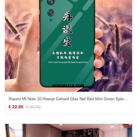
Xiaomi Mi Note 10 Hoesje Gehard Glas Net Red Mini Groen Spiegel Goedkoop
€ 22.00
€ 40.00