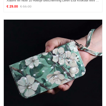
Xiaomi Mi Note 10 Hoesje Bescherming Leren Etui Krokodil Mini Mobiele Telefoon Winkel
€ 29.00
€ 56.00