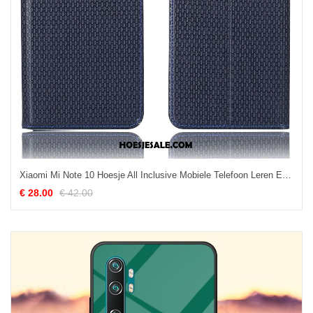
Xiaomi Mi Note 10 Hoesje All Inclusive Mobiele Telefoon Leren Etui Folio Anti-fall Kopen
€ 28.00
€ 42.00