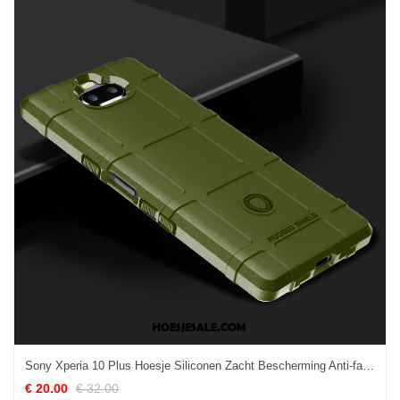
Sony Xperia 10 Plus Hoesje Siliconen Zacht Bescherming Anti-fall Hoes Korting
€ 20.00
€ 32.00