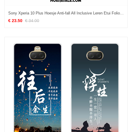
Sony Xperia 10 Plus Hoesje Anti-fall All Inclusive Leren Etui Folio Rood Kopen
€ 23.50
€ 34.00