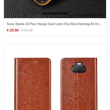
Sony Xperia 10 Plus Hoesje Geel Leren Etui Bescherming All Inclusive Siliconen Korting
€ 23.50
€ 34.00