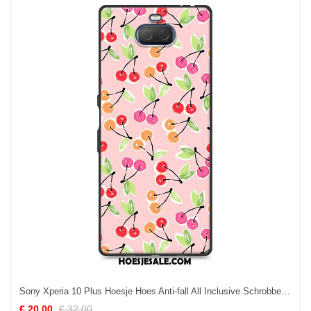
Sony Xperia 10 Plus Hoesje Hoes Anti-fall All Inclusive Schrobben Zacht Kopen
€ 20.00
€ 32.00