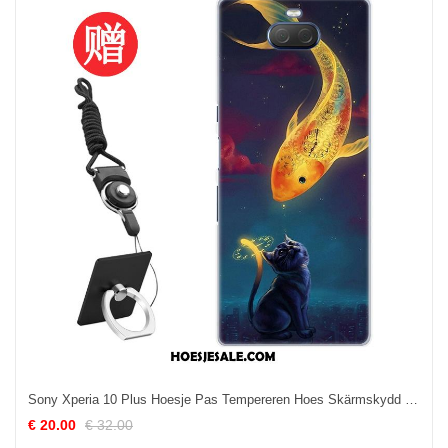
Sony Xperia 10 Plus Hoesje Pas Tempereren Hoes Skärmskydd Mobiele Telefoon Kopen
€ 20.00
€ 32.00