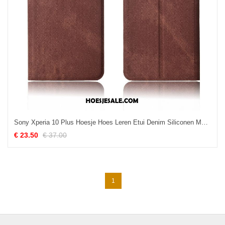
Sony Xperia 10 Plus Hoesje Hoes Leren Etui Denim Siliconen Mobiele Telefoon Online
€ 23.50
€ 37.00
1