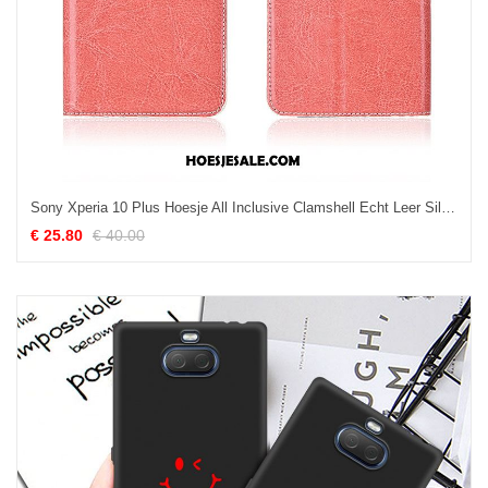
Sony Xperia 10 Plus Hoesje All Inclusive Clamshell Echt Leer Siliconen Zacht Kopen
€ 25.80
€ 40.00