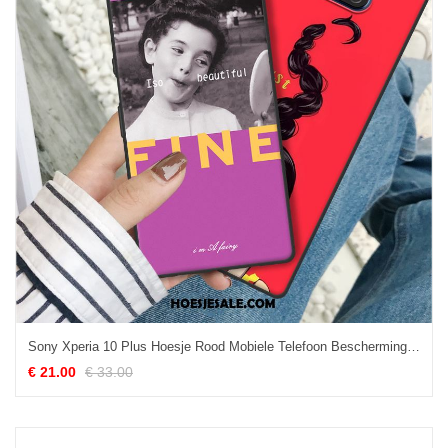
Sony Xperia 10 Plus Hoesje Rood Mobiele Telefoon Bescherming Europa Net Red Sale
€ 21.00
€ 33.00