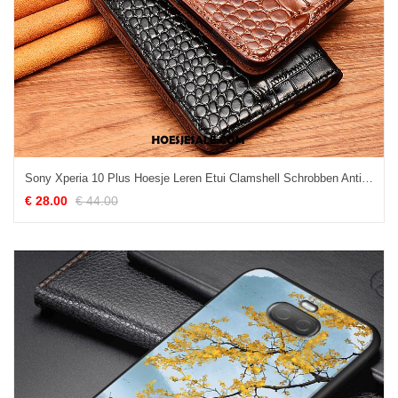
Sony Xperia 10 Plus Hoesje Leren Etui Clamshell Schrobben Anti-fall Zacht Kopen
€ 28.00
€ 44.00