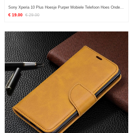
Sony Xperia 10 Plus Hoesje Purper Mobiele Telefoon Hoes Ondersteuning Bescherming Sale
€ 19.00
€ 29.00