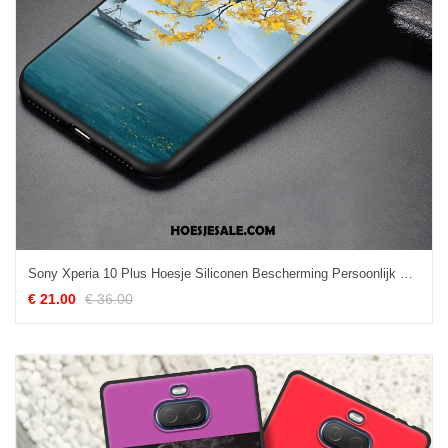
Sony Xperia 10 Plus Hoesje Siliconen Bescherming Persoonlijk Blauw Mode Korting
€ 21.00
€ 36.00