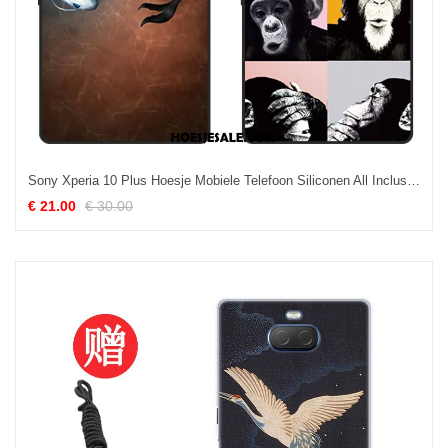
Sony Xperia 10 Plus Hoesje Mobiele Telefoon Siliconen All Inclusive Anti-fall Rood Korting
€ 21.00
€ 30.00