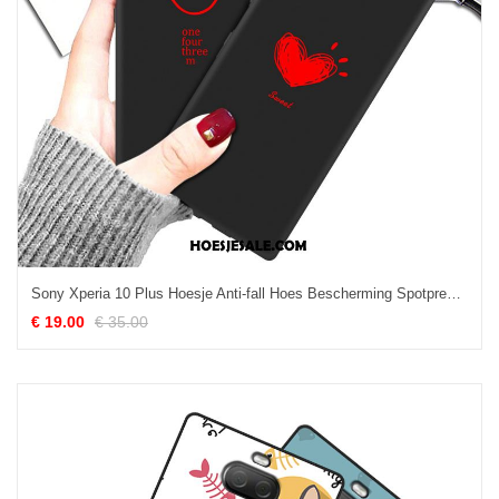
Sony Xperia 10 Plus Hoesje Anti-fall Hoes Bescherming Spotprent Zwart Kopen
€ 19.00
€ 35.00