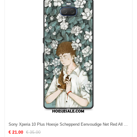
Sony Xperia 10 Plus Hoesje Scheppend Eenvoudige Net Red All Inclusive Zacht Aanbiedingen
€ 21.00
€ 35.00