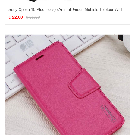
Sony Xperia 10 Plus Hoesje Anti-fall Groen Mobiele Telefoon All Inclusive Omlijsting Goedkoop
€ 22.00
€ 35.00