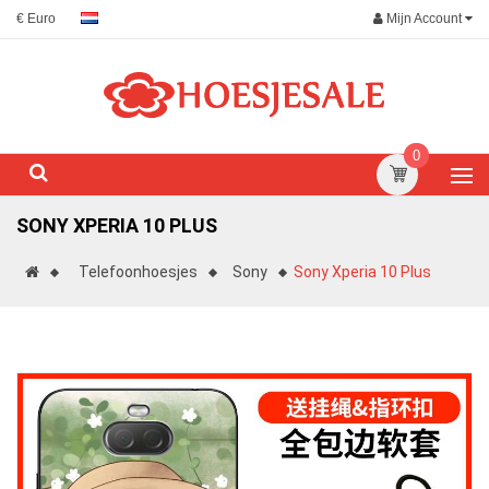
Mijn Account
€ Euro
0
SONY XPERIA 10 PLUS
Telefoonhoesjes
Sony
Sony Xperia 10 Plus