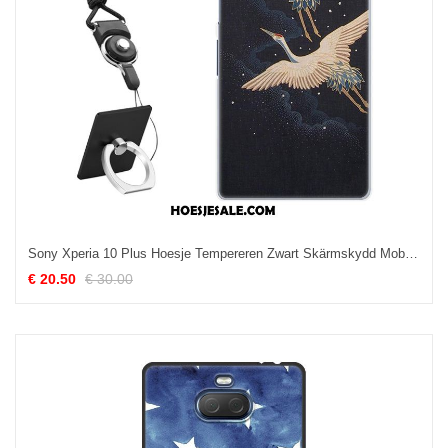
Sony Xperia 10 Plus Hoesje Tempereren Zwart Skärmskydd Mobiele Telefoon Bescherming Korting
€ 20.50
€ 30.00