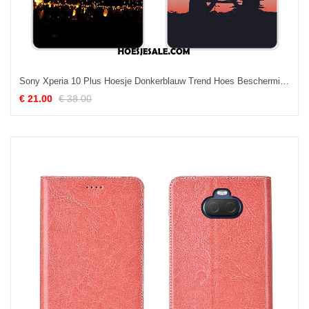
Sony Xperia 10 Plus Hoesje Donkerblauw Trend Hoes Bescherming Mobiele Telefoon Goedkoop
€ 21.00
€ 38.00