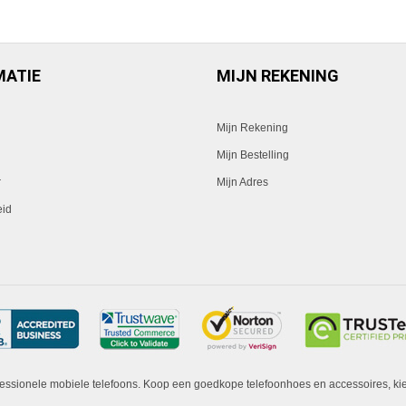
MATIE
MIJN REKENING
Mijn Rekening
Mijn Bestelling
r
Mijn Adres
eid
fessionele mobiele telefoons. Koop een goedkope telefoonhoes en accessoires, ki