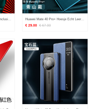
Huawei Mate 40 Pro+ Hoesje All Inclusive Trendy Merk Hoes Siliconen Persoonlijk Sale
Huawei Mate 40 Pro+ Hoesje Echt Leer Persoonlijk All Inclusive Bescherming Hoes Sale
€ 29.00
€ 67.00