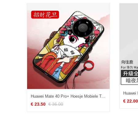
Huawei Mate 40 Pro+ Hoesje Mobiele Telefoon Drama Reliëf Nieuw Rood
€ 22.00
€ 23.50
€ 36.00