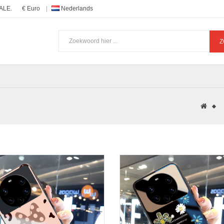
ALE.
€ Euro
Nederlands
Z