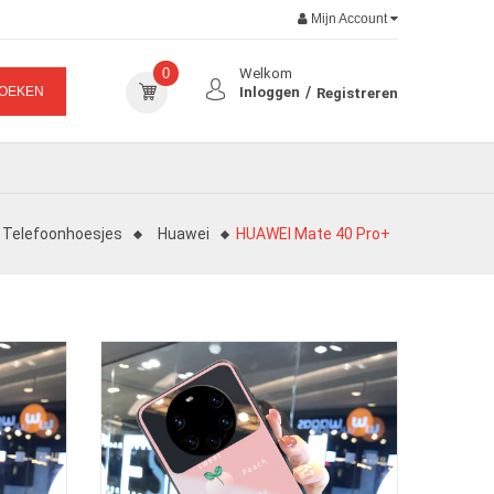
Mijn Account
0
Welkom
OEKEN
Inloggen
Registreren
Telefoonhoesjes
Huawei
HUAWEI Mate 40 Pro+