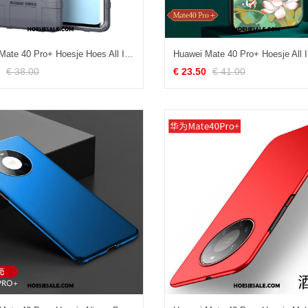
Huawei Mate 40 Pro+ Hoesje Hoes All Inclusive Bescherming Grijs Scheppend Goedkoop
€ 38.00
€ 23.50
€ 41.00