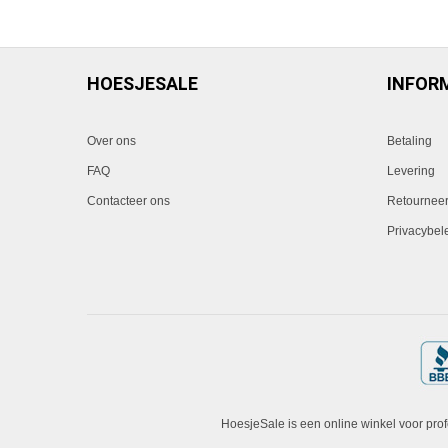
HOESJESALE
INFOR
Over ons
Betaling
FAQ
Levering
Contacteer ons
Retournee
Privacybel
HoesjeSale is een online winkel voor pro