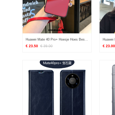
Huawei Mate 40 Pro+ Hoesje Hoes Bescherming Scheppend Hertachtigen Mobiele Telefoon Goedkoop
€ 23.50
€ 39.00
€ 23.00