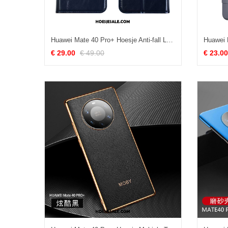
Huawei Mate 40 Pro+ Hoesje Anti-fall Luxe Echt Leer Bescherming All Inclusive Sale
€ 29.00
€ 49.00
€ 23.00