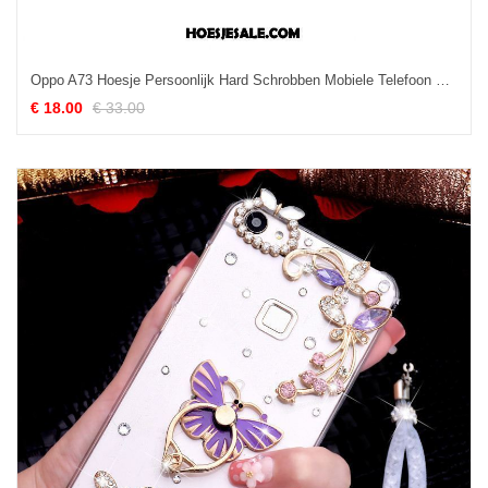
Oppo A73 Hoesje Persoonlijk Hard Schrobben Mobiele Telefoon Scheppend Sale
€ 18.00
€ 33.00