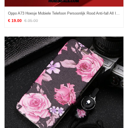
Oppo A73 Hoesje Mobiele Telefoon Persoonlijk Rood Anti-fall All Inclusive Kopen
€ 19.00
€ 35.00