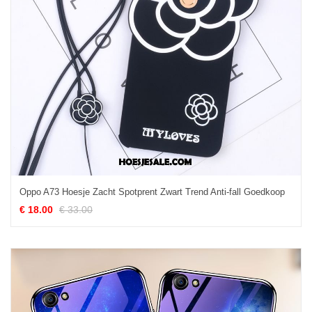
Oppo A73 Hoesje Zacht Spotprent Zwart Trend Anti-fall Goedkoop
€ 18.00
€ 33.00