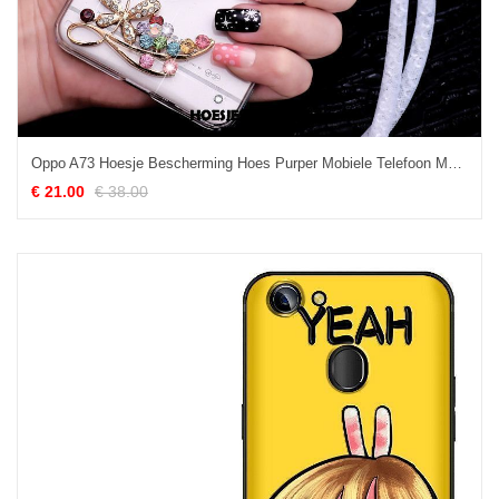
Oppo A73 Hoesje Bescherming Hoes Purper Mobiele Telefoon Met Strass Online
€ 21.00
€ 38.00