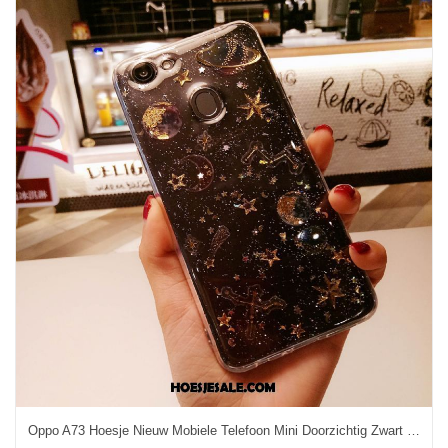
Oppo A73 Hoesje Nieuw Mobiele Telefoon Mini Doorzichtig Zwart Kopen