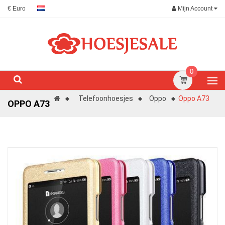
Mijn Account
€ Euro
0
Telefoonhoesjes
Oppo
Oppo A73
OPPO A73