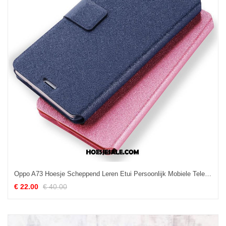
Oppo A73 Hoesje Scheppend Leren Etui Persoonlijk Mobiele Telefoon Folio Kopen
€ 22.00
€ 40.00