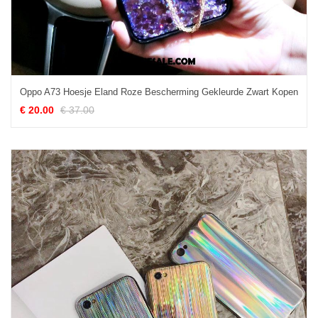
Oppo A73 Hoesje Eland Roze Bescherming Gekleurde Zwart Kopen
€ 20.00
€ 37.00