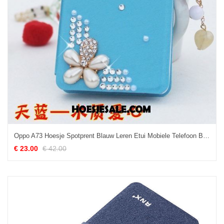
Oppo A73 Hoesje Spotprent Blauw Leren Etui Mobiele Telefoon Bescherming Goedkoop
€ 23.00
€ 42.00