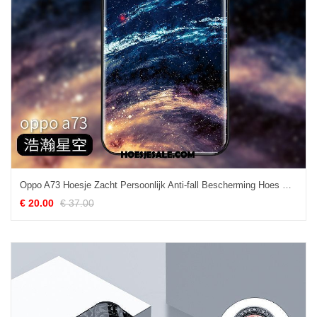
Oppo A73 Hoesje Zacht Persoonlijk Anti-fall Bescherming Hoes Goedkoop
€ 20.00
€ 37.00