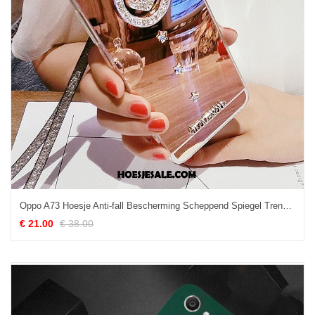
Oppo A73 Hoesje Anti-fall Bescherming Scheppend Spiegel Trendy Merk Online
€ 21.00
€ 38.00