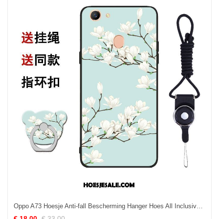
Oppo A73 Hoesje Anti-fall Bescherming Hanger Hoes All Inclusive Sale
€ 18.00
€ 33.00