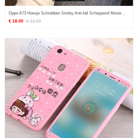
Oppo A73 Hoesje Schrobben Smiley Anti-fall Scheppend Mooie Goedkoop
€ 18.00
€ 33.00