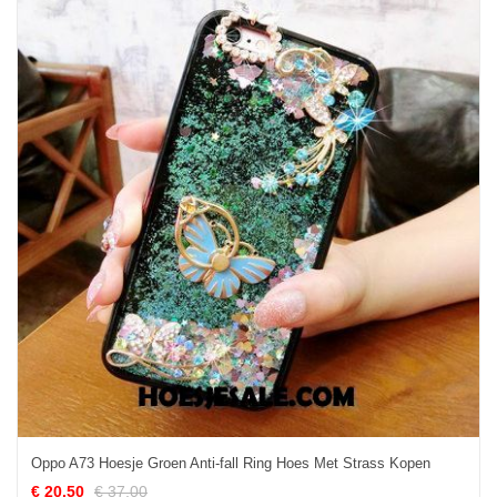
Oppo A73 Hoesje Groen Anti-fall Ring Hoes Met Strass Kopen
€ 20.50
€ 37.00