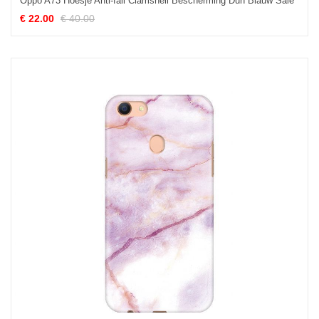
Oppo A73 Hoesje Anti-fall Clamshell Bescherming Dun Blauw Sale
€ 22.00
€ 40.00