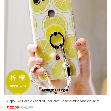
Oppo A73 Hoesje Zacht All Inclusive Bescherming Mobiele Telefoon Schrobben Sale
€ 22.50
€ 41.00