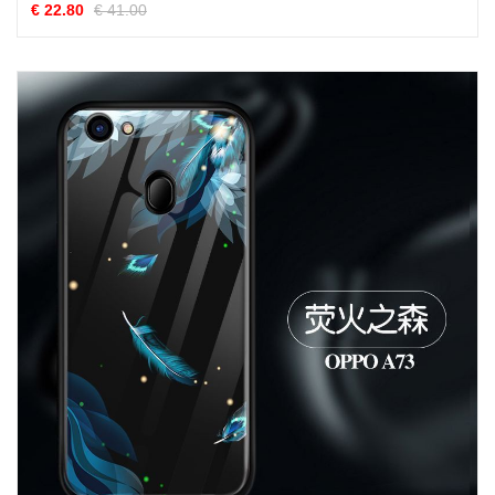
€ 22.80
€ 41.00