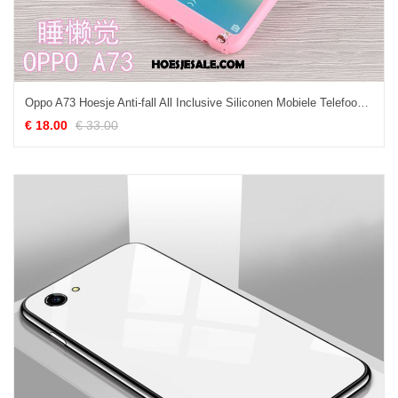
Oppo A73 Hoesje Anti-fall All Inclusive Siliconen Mobiele Telefoon Roze Kopen
€ 18.00
€ 33.00