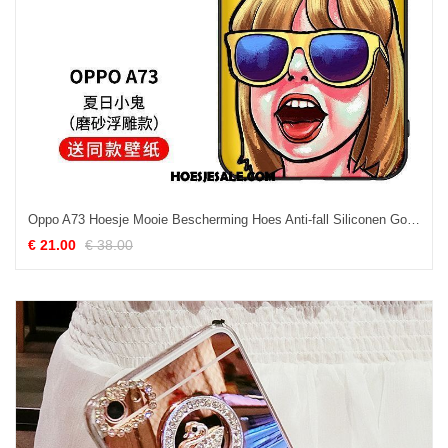
Oppo A73 Hoesje Mooie Bescherming Hoes Anti-fall Siliconen Goedkoop
€ 21.00
€ 38.00