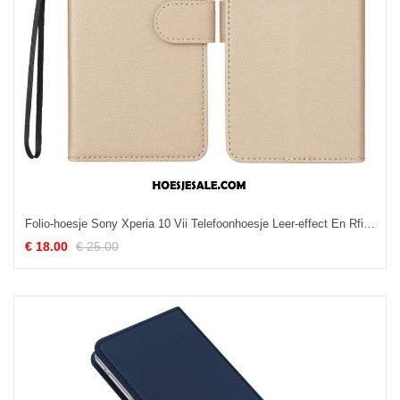
Folio-hoesje Sony Xperia 10 Vii Telefoonhoesje Leer-effect En Rfid-blokkering
€ 18.00
€ 25.00