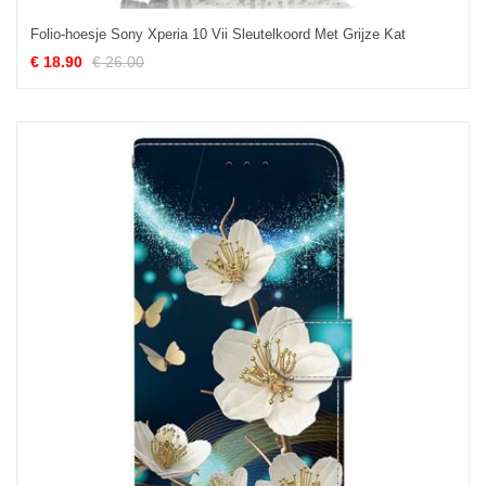
Folio-hoesje Sony Xperia 10 Vii Sleutelkoord Met Grijze Kat
€ 18.90
€ 26.00