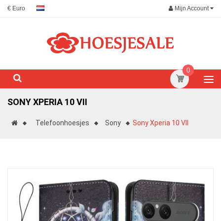
Mijn Account
€ Euro
0
SONY XPERIA 10 VII
Telefoonhoesjes
Sony
Sony Xperia 10 VII