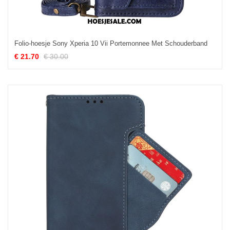
Folio-hoesje Sony Xperia 10 Vii Portemonnee Met Schouderband
€ 21.70
€ 30.00