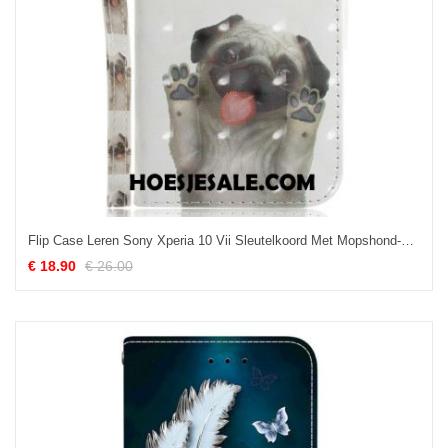
Flip Case Leren Sony Xperia 10 Vii Sleutelkoord Met Mopshond-patroon
€ 18.90
€ 26.00