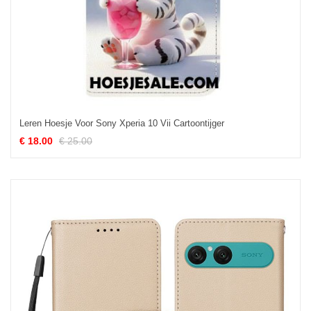
Leren Hoesje Voor Sony Xperia 10 Vii Cartoontijger
€ 18.00
€ 25.00