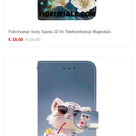
Folio-hoesje Sony Xperia 10 Vii Telefoonhoesje Magnolia's
€ 18.00
€ 25.00