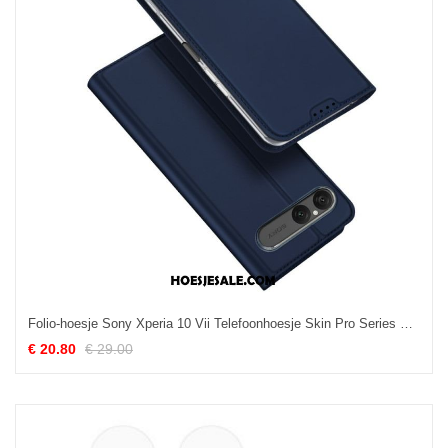
Folio-hoesje Sony Xperia 10 Vii Telefoonhoesje Skin Pro Series Dux Ducis
€ 20.80
€ 29.00