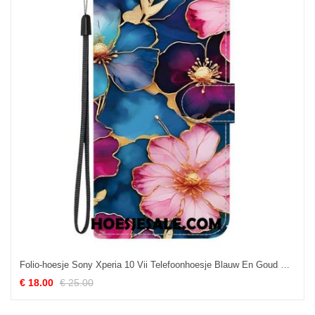
Folio-hoesje Sony Xperia 10 Vii Telefoonhoesje Blauw En Goud Bloemenpatroon
€ 18.00
€ 25.00