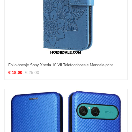
Folio-hoesje Sony Xperia 10 Vii Telefoonhoesje Mandala-print
€ 18.00
€ 25.00