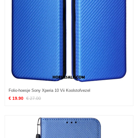
Folio-hoesje Sony Xperia 10 Vii Koolstofvezel
€ 19.90
€ 27.00