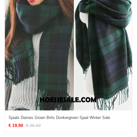
Sjaals Dames Groen Brits Donkergroen Sjaal Winter Sale
€ 19.90
€ 36.00