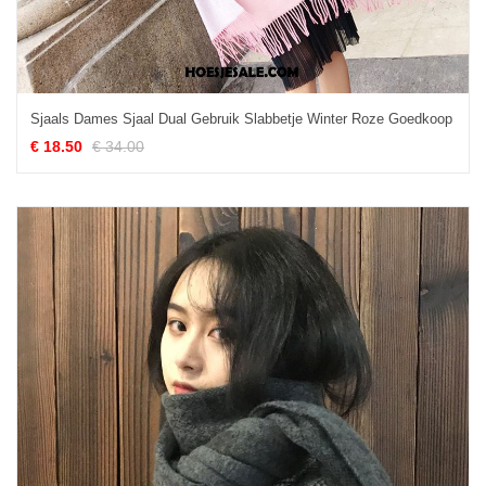
Sjaals Dames Sjaal Dual Gebruik Slabbetje Winter Roze Goedkoop
€ 18.50
€ 34.00