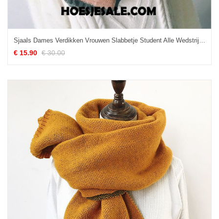
Sjaals Dames Verdikken Vrouwen Slabbetje Student Alle Wedstrijden Online
€ 15.90
€ 30.00