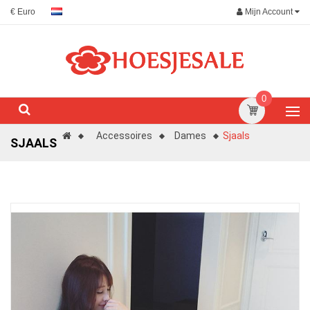
Mijn Account
€ Euro
0
Accessoires
Dames
Sjaals
SJAALS