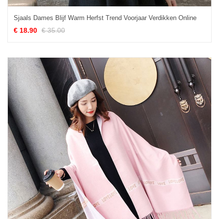
Sjaals Dames Blijf Warm Herfst Trend Voorjaar Verdikken Online
€ 18.90
€ 35.00