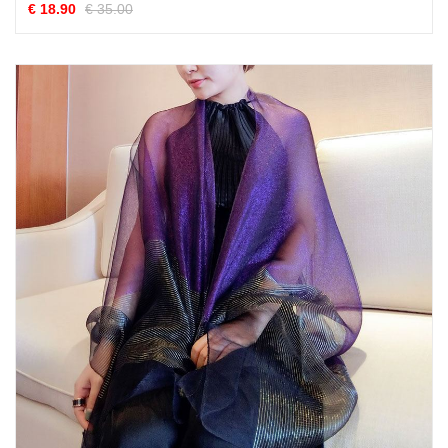
€ 18.90
€ 35.00