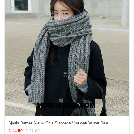
Sjaals Dames Nieuw Grijs Slabbetje Vrouwen Winter Sale
€ 14.50
€ 27.00