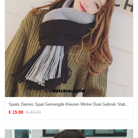
Sjaals Dames Sjaal Gemengde Kleuren Winter Dual Gebruik Slabbetje Goedkoop
€ 15.90
€ 30.00