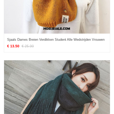
Sjaals Dames Breien Verdikken Student Alle Wedstrijden Vrouwen
€ 13.50
€ 25.00