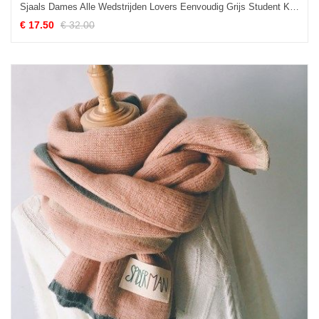
Sjaals Dames Alle Wedstrijden Lovers Eenvoudig Grijs Student Kopen
€ 17.50
€ 32.00