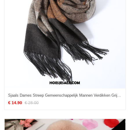
Sjaals Dames Streep Gemeenschappelijk Mannen Verdikken Grijs Sale
€ 14.90
€ 28.00