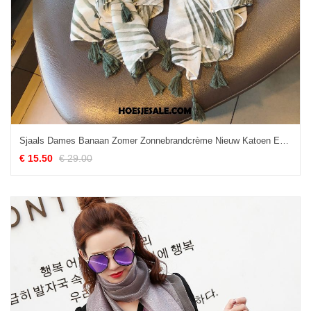
Sjaals Dames Banaan Zomer Zonnebrandcrème Nieuw Katoen En Linnen Sale
€ 15.50
€ 29.00