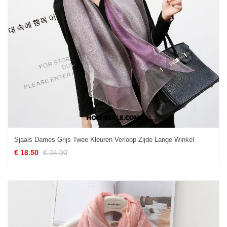
Sjaals Dames Grijs Twee Kleuren Verloop Zijde Lange Winkel
€ 18.50
€ 34.00