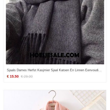
Sjaals Dames Herfst Kasjmier Sjaal Katoen En Linnen Eenvoudig Goedkoop
€ 15.50
€ 29.00