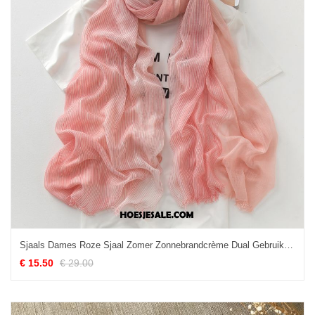
Sjaals Dames Roze Sjaal Zomer Zonnebrandcrème Dual Gebruik Goedkoop
€ 15.50
€ 29.00