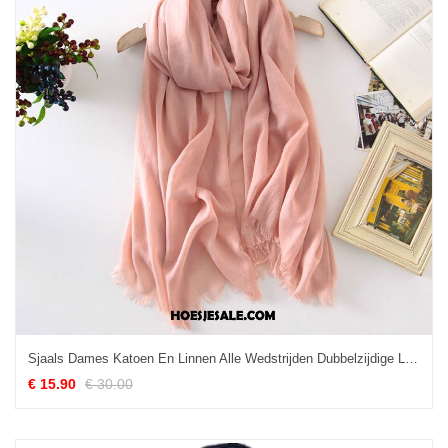
Sjaals Dames Katoen En Linnen Alle Wedstrijden Dubbelzijdige Leer Sjaal Goedkoop
€ 15.90
€ 30.00