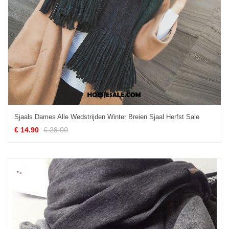
Sjaals Dames Alle Wedstrijden Winter Breien Sjaal Herfst Sale
€ 14.90
€ 28.00