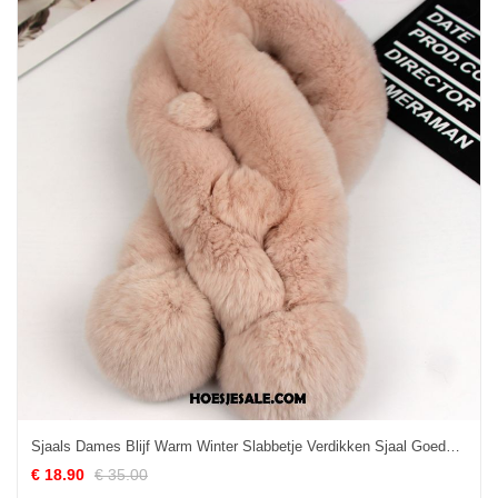
Sjaals Dames Blijf Warm Winter Slabbetje Verdikken Sjaal Goedkoop
€ 18.90
€ 35.00