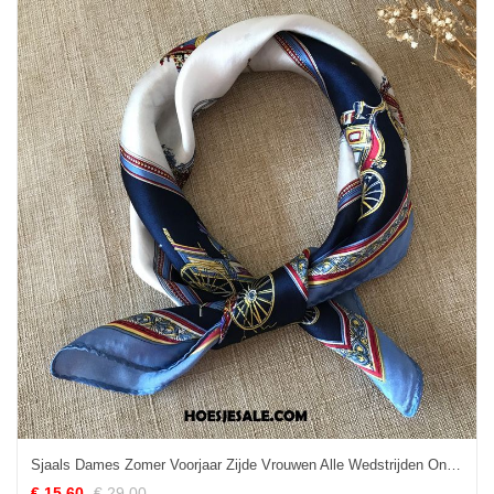
Sjaals Dames Zomer Voorjaar Zijde Vrouwen Alle Wedstrijden Online
€ 15.60
€ 29.00