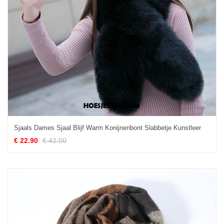
Sjaals Dames Sjaal Blijf Warm Konijnenbont Slabbetje Kunstleer
€ 22.90
€ 42.00