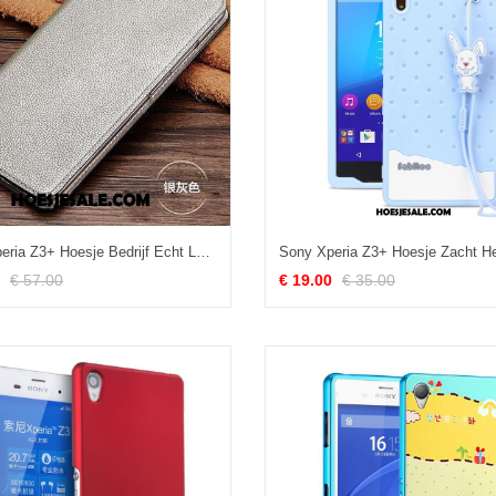
Sony Xperia Z3+ Hoesje Bedrijf Echt Leer Zacht Bescherming Hard Sale
€ 57.00
€ 19.00
€ 35.00