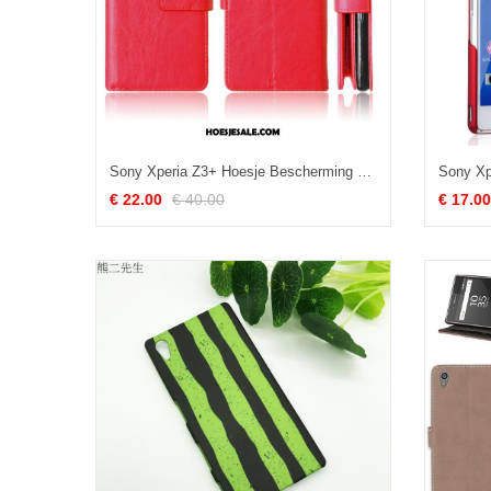
Sony Xperia Z3+ Hoesje Bescherming Clamshell Hoes Portemonnee Anti-fall Goedkoop
€ 22.00
€ 40.00
€ 17.00