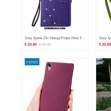
Sony Xperia Z3+ Hoesje Purper Hoes Folio Mobiele Telefoon Leren Etui Goedkoop
€ 23.00
€ 42.00
€ 22.00