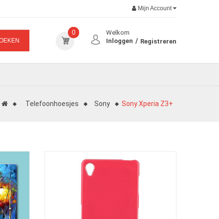
Mijn Account
0
Welkom
OEKEN
Inloggen
Registreren
Telefoonhoesjes
Sony
Sony Xperia Z3+