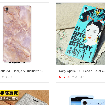
Sony Xperia Z3+ Hoesje All Inclusive Grote Original Pas Patroon Sale
€ 33.00
€ 17.00
€ 31.00