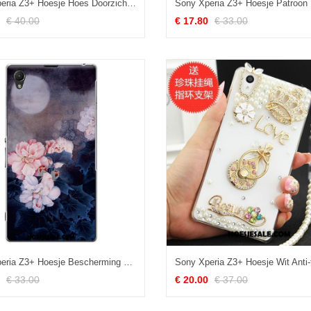
Sony Xperia Z3+ Hoesje Hoes Doorzichtig Bescherming Mobiele Telefoon Wit Korting
€ 40.00
€ 17.80
€ 33.00
Sony Xperia Z3+ Hoesje Bescherming Hoes Mobiele Telefoon Blauw Online
€ 33.00
€ 20.00
€ 37.00