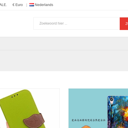
ALE.
€ Euro
Nederlands
Z