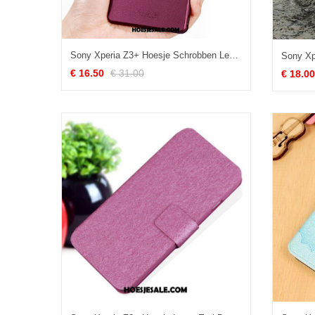
Sony Xperia Z3+ Hoesje Schrobben Leer Wijnrood Dun Mobiele Telefoon Goedkoop
€ 16.50
€ 31.00
€ 18.00