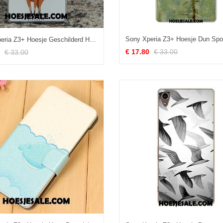
Sony Xperia Z3+ Hoesje Geschilderd Hoes Bescherming Mobiele Telefoon Trend Korting
€ 17.80
€ 33.00
€ 33.00