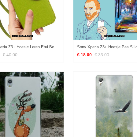
Sony Xperia Z3+ Hoesje Leren Etui Bescherming Folio Mobiele Telefoon Anti-fall Kopen
€ 40.00
€ 18.00
€ 33.00