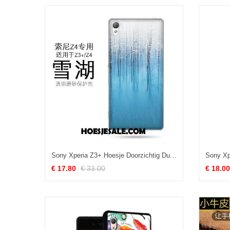
Sony Xperia Z3+ Hoesje Doorzichtig Dun Hoes Blauw Anti-fall Online
€ 17.80
€ 33.00
€ 18.00