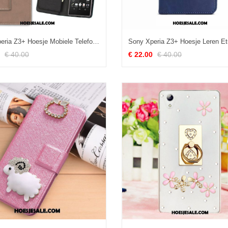
Sony Xperia Z3+ Hoesje Mobiele Telefoon Leren Etui Clamshell Bescherming Hoes Sale
€ 40.00
€ 22.00
€ 40.00