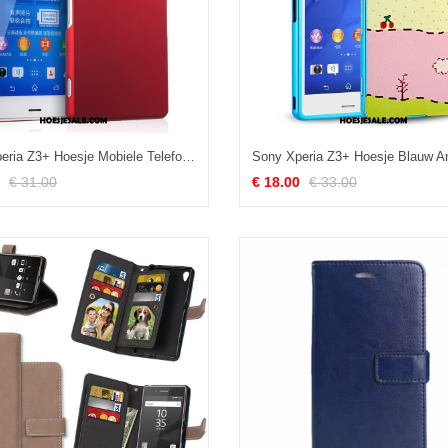
Sony Xperia Z3+ Hoesje Mobiele Telefoon Bescherming Hoes Schrobben Rood Sale
€ 31.00
€ 18.00
€ 33.00