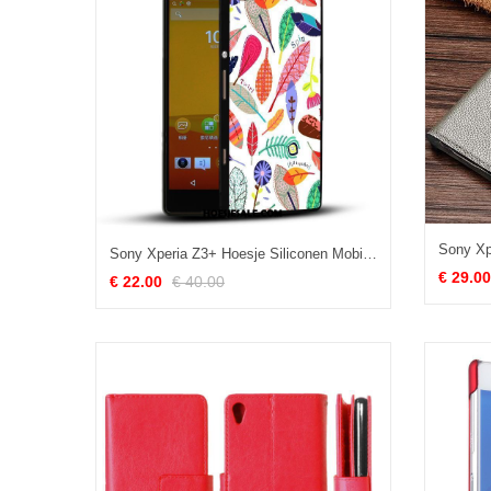
Sony Xperia Z3+ Hoesje Siliconen Mobiele Telefoon Spotprent Geschilderd Trend Aanbiedingen
€ 29.00
€ 22.00
€ 40.00