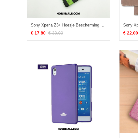
Sony Xperia Z3+ Hoesje Bescherming Watermeloen Hard Mobiele Telefoon Eenvoudige Sale
€ 17.80
€ 33.00
€ 22.00