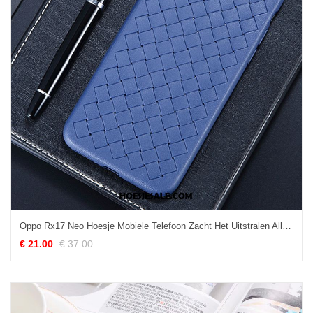
Oppo Rx17 Neo Hoesje Mobiele Telefoon Zacht Het Uitstralen All Inclusive Hoes Winkel
€ 21.00
€ 37.00