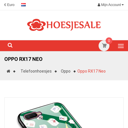
Mijn Account
€ Euro
0
OPPO RX17 NEO
Telefoonhoesjes
Oppo
Oppo RX17 Neo