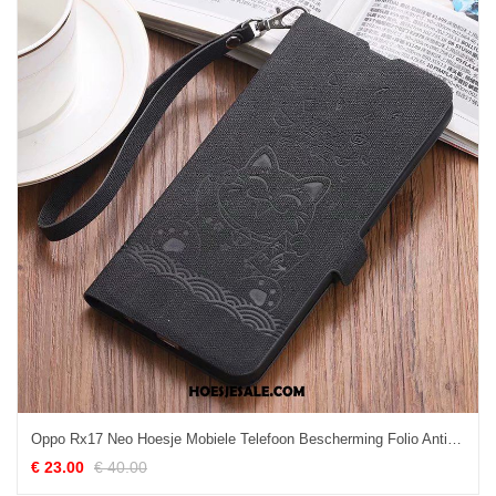
Oppo Rx17 Neo Hoesje Mobiele Telefoon Bescherming Folio Anti-fall Zacht Kopen
€ 23.00
€ 40.00