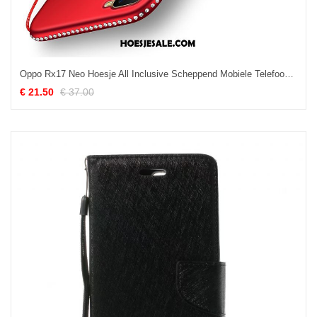
Oppo Rx17 Neo Hoesje All Inclusive Scheppend Mobiele Telefoon Hoes Anti-fall Korting
€ 21.50
€ 37.00