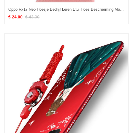
Oppo Rx17 Neo Hoesje Bedrijf Leren Etui Hoes Bescherming Mobiele Telefoon Kopen
€ 24.00
€ 43.00