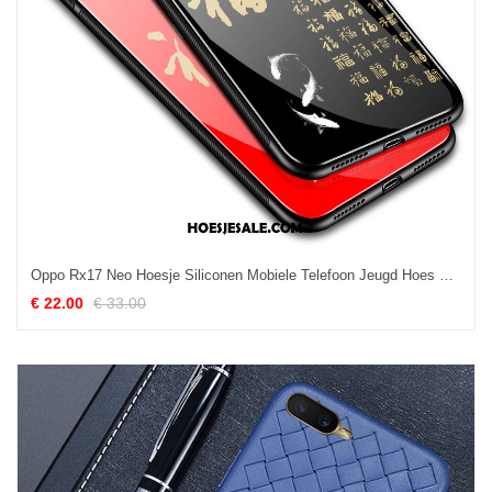
Oppo Rx17 Neo Hoesje Siliconen Mobiele Telefoon Jeugd Hoes Trend Sale
€ 22.00
€ 33.00