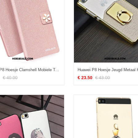
Huawei P8 Hoesje Clamshell Mobiele Telefoon Roze Hoge Bescherming Aanbiedingen
€ 40.00
€ 23.50
€ 43.00