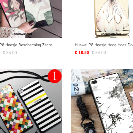
Huawei P8 Hoesje Bescherming Zacht Hanger Mobiele Telefoon Schoonheid Online
€ 35.00
€ 18.50
€ 34.00