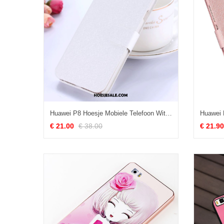
Huawei P8 Hoesje Mobiele Telefoon Wit Hoge Hoes Bescherming Kopen
€ 21.00
€ 38.00
€ 21.90