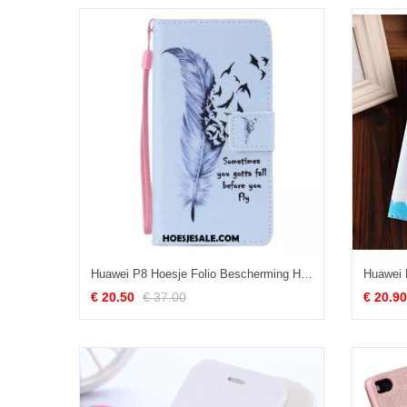
Huawei P8 Hoesje Folio Bescherming Hanger Mobiele Telefoon Kaart Goedkoop
€ 20.50
€ 37.00
€ 20.90