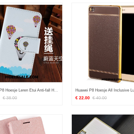
Huawei P8 Hoesje Leren Etui Anti-fall Hanger Persoonlijk Wit Online
€ 38.00
€ 22.00
€ 40.00