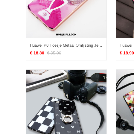
Huawei P8 Hoesje Metaal Omlijsting Jeugd Rood Mobiele Telefoon Sale
€ 18.80
€ 35.00
€ 18.90