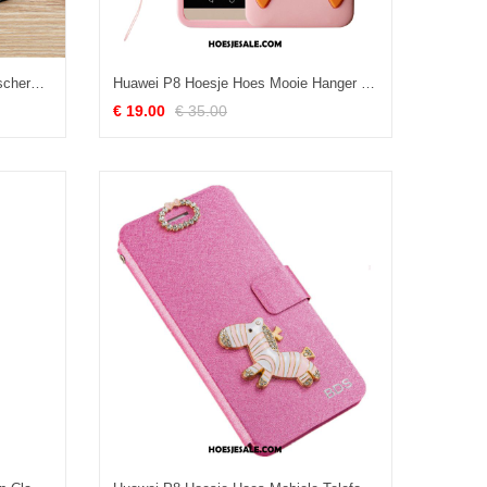
Huawei P8 Hoesje Schrobben Bescherming Hoes Zwart Zacht Kopen
Huawei P8 Hoesje Hoes Mooie Hanger Spotprent Mobiele Telefoon Sale
€ 19.00
€ 35.00