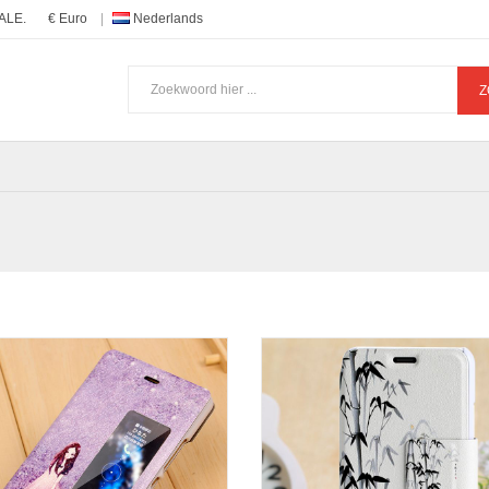
ALE.
€ Euro
Nederlands
Z