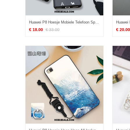
Huawei P8 Hoesje Mobiele Telefoon Spotprent Hanger Zacht Hoes Sale
€ 18.00
€ 33.00
€ 20.00