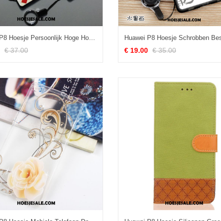
Huawei P8 Hoesje Persoonlijk Hoge Hoes Mooie Scheppend Goedkoop
€ 37.00
€ 19.00
€ 35.00