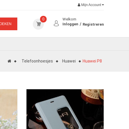
Mijn Account
0
Welkom
OEKEN
Inloggen
Registreren
Telefoonhoesjes
Huawei
Huawei P8