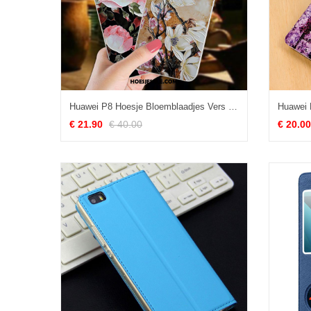
Huawei P8 Hoesje Bloemblaadjes Vers Siliconen Zacht Licht Kopen
€ 21.90
€ 40.00
€ 20.00