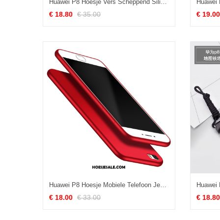
Huawei P8 Hoesje Vers Scheppend Siliconen Mini Hanger Korting
€ 18.80
€ 35.00
€ 19.00
Huawei P8 Hoesje Mobiele Telefoon Jeugd Siliconen Eenvoudige Trend Korting
€ 18.00
€ 33.00
€ 18.80