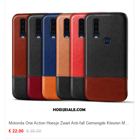
Motorola One Action Hoesje Zwart Anti-fall Gemengde Kleuren Mobiele Telefoon Leren Etui Kopen
€ 22.00
€ 35.00