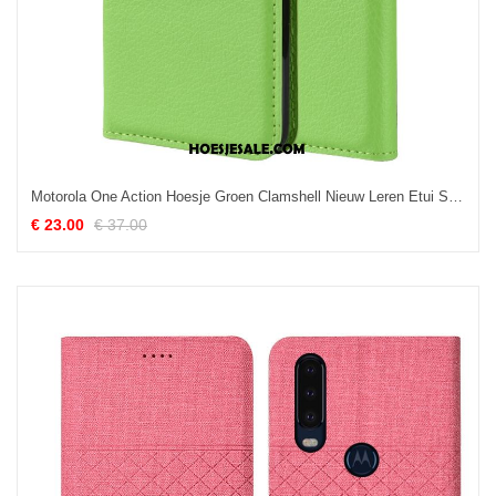
Motorola One Action Hoesje Groen Clamshell Nieuw Leren Etui Soort Aziatische Vrucht Korting
€ 23.00
€ 37.00