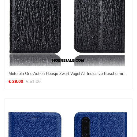
Motorola One Action Hoesje Zwart Vogel All Inclusive Bescherming Anti-fall Aanbiedingen
€ 29.00
€ 51.00