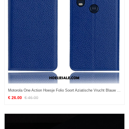
Motorola One Action Hoesje Folio Soort Aziatische Vrucht Blauw Hoes Anti-fall Winkel
€ 26.00
€ 46.00