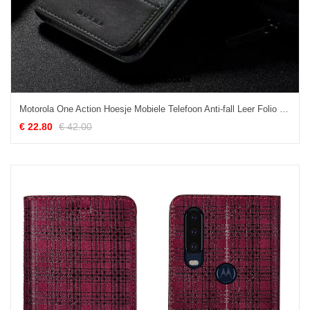
Motorola One Action Hoesje Mobiele Telefoon Anti-fall Leer Folio Zwart Kopen
€ 22.80
€ 42.00