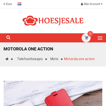
Mijn Account
€ Euro
0
MOTOROLA ONE ACTION
Telefoonhoesjes
Moto
Motorola one action