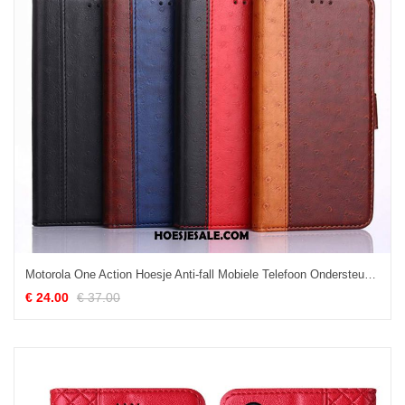
Motorola One Action Hoesje Anti-fall Mobiele Telefoon Ondersteuning Leren Etui Portemonnee Goedkoop
€ 24.00
€ 37.00