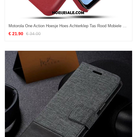
Motorola One Action Hoesje Hoes Achterklep Tas Rood Mobiele Telefoon Goedkoop
€ 21.90
€ 34.00