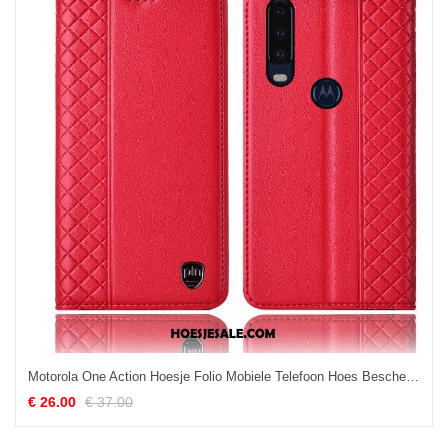
Motorola One Action Hoesje Folio Mobiele Telefoon Hoes Bescherming Leren Etui Kopen
€ 26.00
€ 37.00