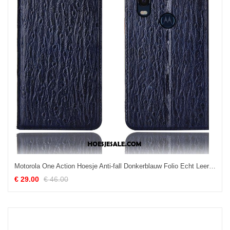
Motorola One Action Hoesje Anti-fall Donkerblauw Folio Echt Leer Hoes Online
€ 29.00
€ 46.00