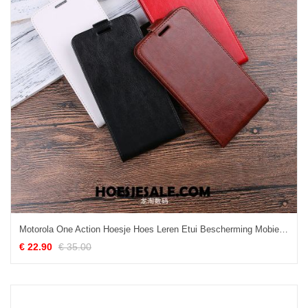
Motorola One Action Hoesje Hoes Leren Etui Bescherming Mobiele Telefoon Eenvoudige Goedkoop
€ 22.90
€ 35.00