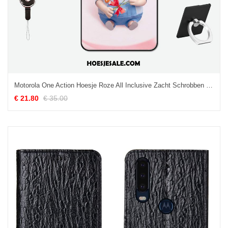
Motorola One Action Hoesje Roze All Inclusive Zacht Schrobben Lovers Aanbiedingen
€ 21.80
€ 35.00