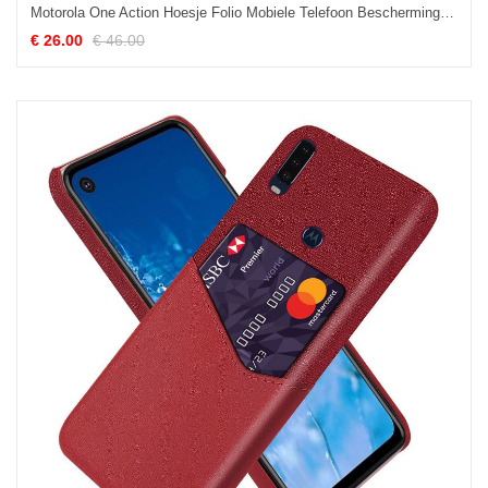
Motorola One Action Hoesje Folio Mobiele Telefoon Bescherming Echt Leer Zacht Goedkoop
€ 26.00
€ 46.00