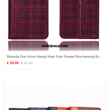
Motorola One Action Hoesje Hoes Folio Fluweel Bescherming Rood Sale
€ 29.00
€ 47.00