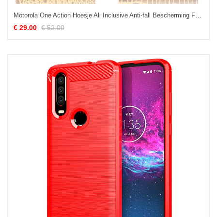
Motorola One Action Hoesje All Inclusive Anti-fall Bescherming Folio Hoes Goedkoop
€ 29.00
€ 52.00