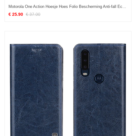
Motorola One Action Hoesje Hoes Folio Bescherming Anti-fall Echt Leer Online
€ 25.90
€ 37.00