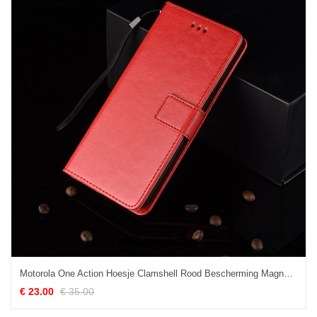
Motorola One Action Hoesje Clamshell Rood Bescherming Magneet Sluit Leren Etui Korting
€ 23.00
€ 35.00