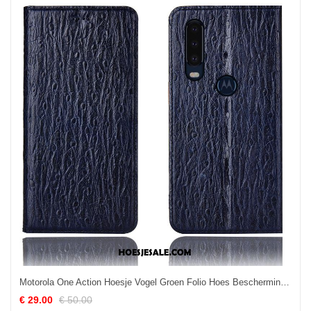
Motorola One Action Hoesje Vogel Groen Folio Hoes Bescherming Goedkoop
€ 29.00
€ 50.00