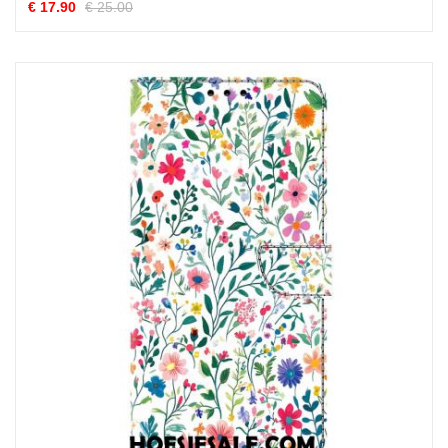
€ 17.90
€ 25.00