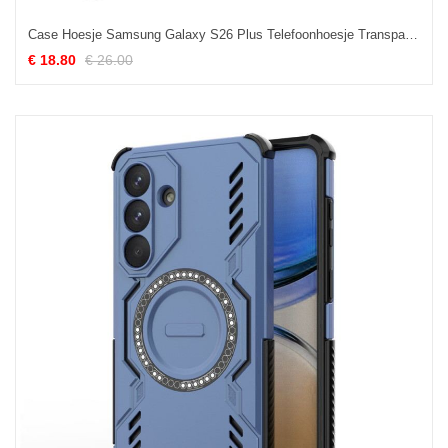
Case Hoesje Samsung Galaxy S26 Plus Telefoonhoesje Transparant
€ 18.80
€ 26.00