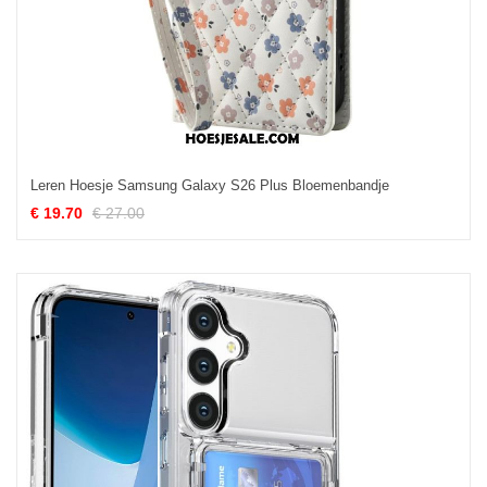
Leren Hoesje Samsung Galaxy S26 Plus Bloemenbandje
€ 19.70
€ 27.00