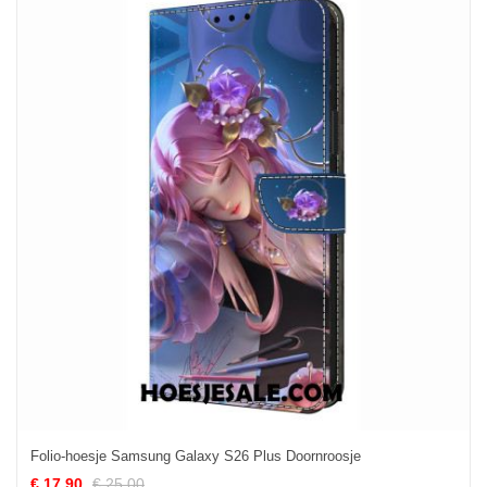
Folio-hoesje Samsung Galaxy S26 Plus Doornroosje
€ 17.90
€ 25.00