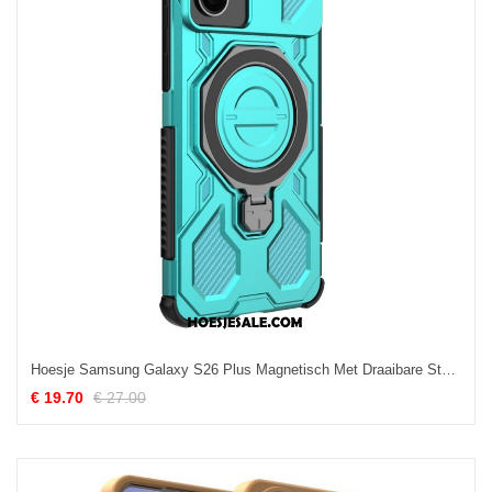
Hoesje Samsung Galaxy S26 Plus Magnetisch Met Draaibare Standaard
€ 19.70
€ 27.00