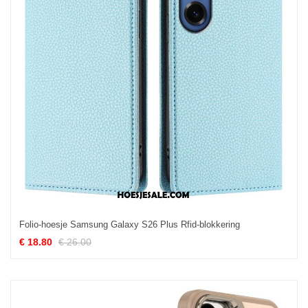
Folio-hoesje Samsung Galaxy S26 Plus Rfid-blokkering
€ 18.80
€ 26.00