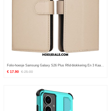
Folio-hoesje Samsung Galaxy S26 Plus Rfid-blokkering En 3 Kaarten Slots
€ 17.90
€ 25.00