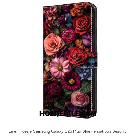
Leren Hoesje Samsung Galaxy S26 Plus Bloemenpatroon Bescherming Hoesje