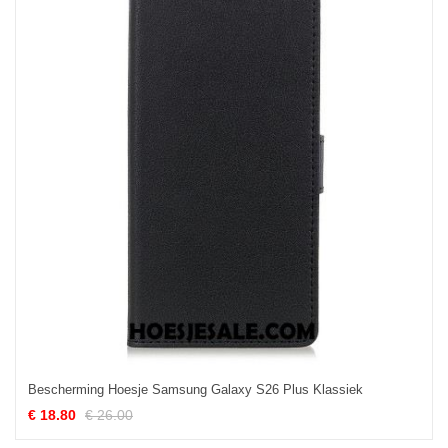
Bescherming Hoesje Samsung Galaxy S26 Plus Klassiek
€ 18.80
€ 26.00