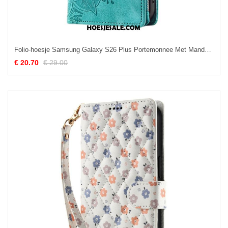
Folio-hoesje Samsung Galaxy S26 Plus Portemonnee Met Mandala Suède-effect
€ 20.70
€ 29.00