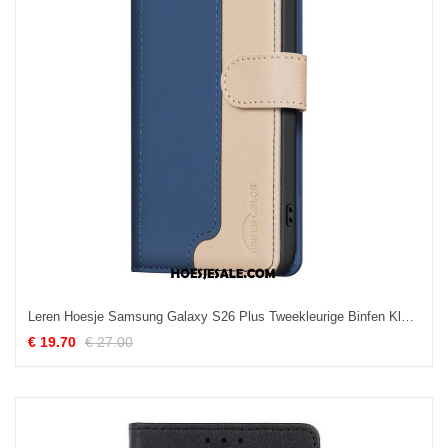
Leren Hoesje Samsung Galaxy S26 Plus Tweekleurige Binfen Kleur Bescherming Hoesje
€ 19.70
€ 27.00