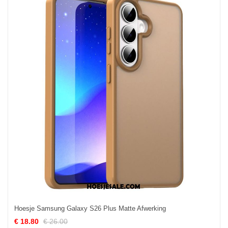
Hoesje Samsung Galaxy S26 Plus Matte Afwerking
€ 18.80
€ 26.00