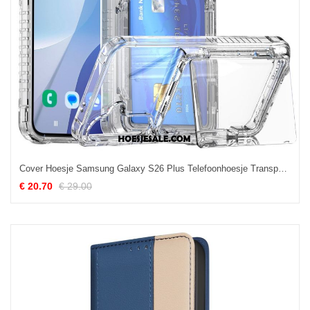
Cover Hoesje Samsung Galaxy S26 Plus Telefoonhoesje Transparante Kaarthouder En Standaard
€ 20.70
€ 29.00