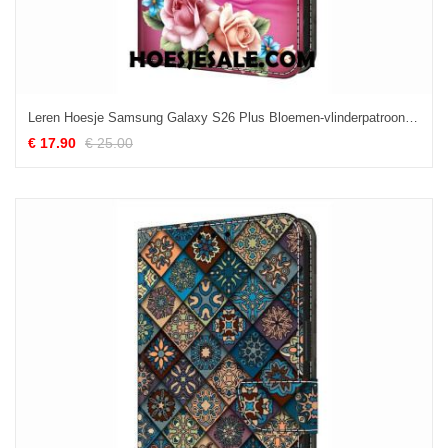
Leren Hoesje Samsung Galaxy S26 Plus Bloemen-vlinderpatroon Bescherming Hoesje
€ 17.90
€ 25.00