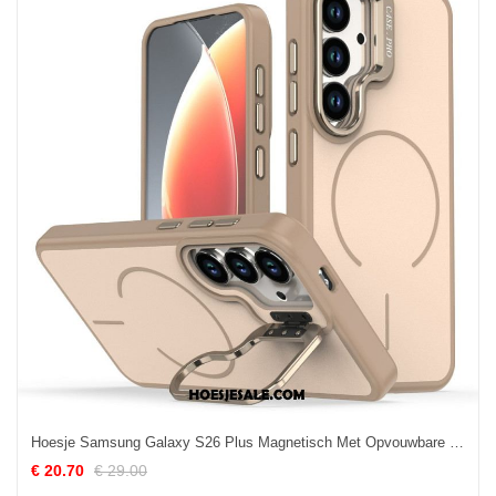
Hoesje Samsung Galaxy S26 Plus Magnetisch Met Opvouwbare Standaard
€ 20.70
€ 29.00