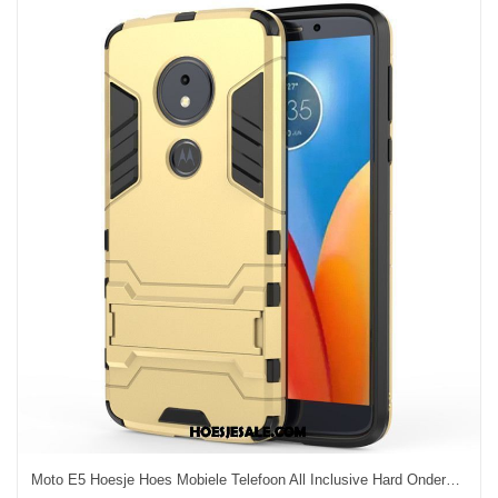
Moto E5 Hoesje Hoes Mobiele Telefoon All Inclusive Hard Ondersteuning Goedkoop