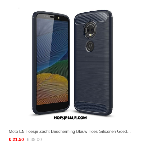
Moto E5 Hoesje Zacht Bescherming Blauw Hoes Siliconen Goedkoop
€ 21.50
€ 39.00