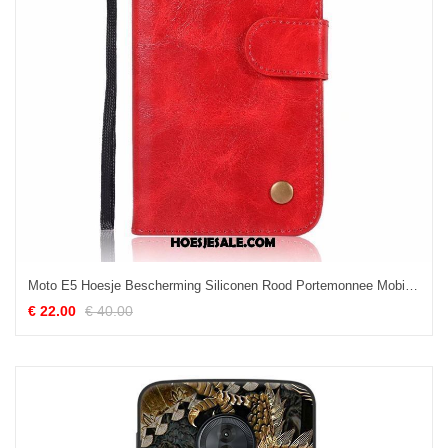
Moto E5 Hoesje Bescherming Siliconen Rood Portemonnee Mobiele Telefoon Sale
€ 22.00
€ 40.00