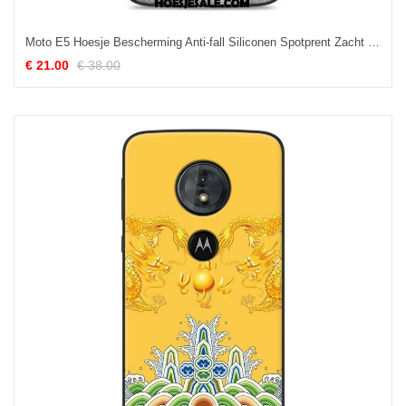
Moto E5 Hoesje Bescherming Anti-fall Siliconen Spotprent Zacht Winkel
€ 21.00
€ 38.00