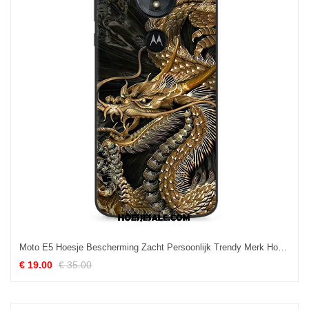
Moto E5 Hoesje Bescherming Zacht Persoonlijk Trendy Merk Hoes Online
€ 19.00
€ 35.00