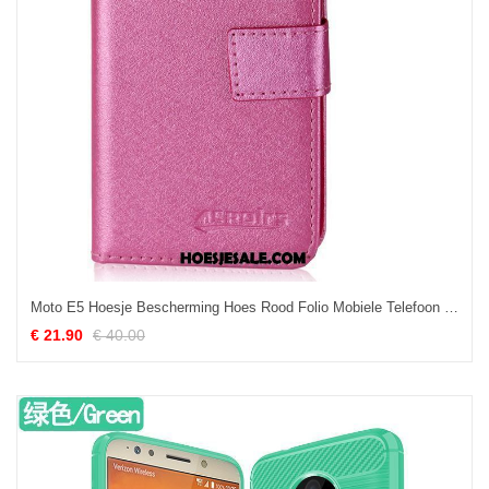
Moto E5 Hoesje Bescherming Hoes Rood Folio Mobiele Telefoon Goedkoop
€ 21.90
€ 40.00