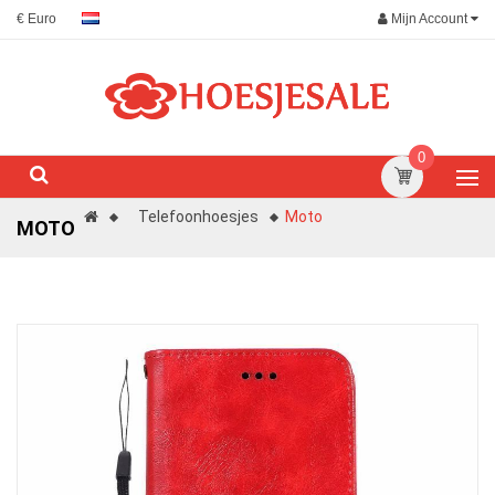
Mijn Account
€ Euro
0
Telefoonhoesjes
Moto
MOTO