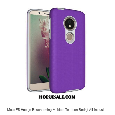
Moto E5 Hoesje Bescherming Mobiele Telefoon Bedrijf All Inclusive Hoes Sale