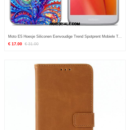
Moto E5 Hoesje Siliconen Eenvoudige Trend Spotprent Mobiele Telefoon Winkel
€ 17.00
€ 31.00