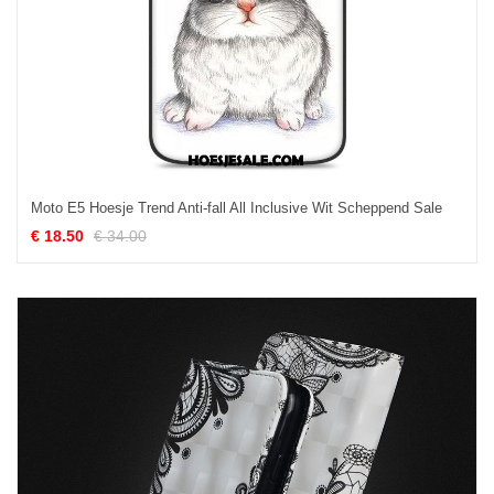
Moto E5 Hoesje Trend Anti-fall All Inclusive Wit Scheppend Sale
€ 18.50
€ 34.00