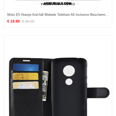
Moto E5 Hoesje Anti-fall Mobiele Telefoon All Inclusive Bescherming Roze Aanbiedingen
€ 19.90
€ 36.00