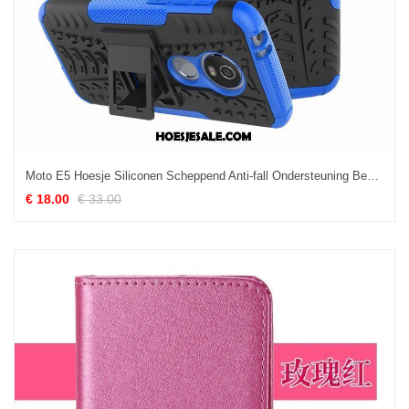
Moto E5 Hoesje Siliconen Scheppend Anti-fall Ondersteuning Bescherming Kopen
€ 18.00
€ 33.00