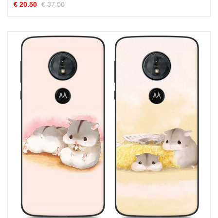
€ 20.50
€ 37.00