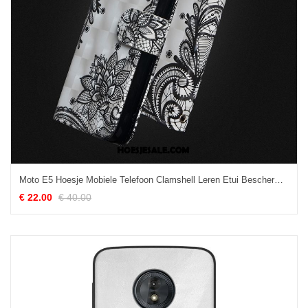
Moto E5 Hoesje Mobiele Telefoon Clamshell Leren Etui Bescherming Zwart Goedkoop
€ 22.00
€ 40.00