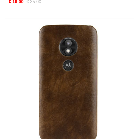
€ 19.00
€ 35.00