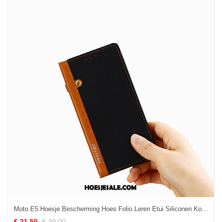
Moto E5 Hoesje Bescherming Hoes Folio Leren Etui Siliconen Korting
€ 21.50
€ 39.00